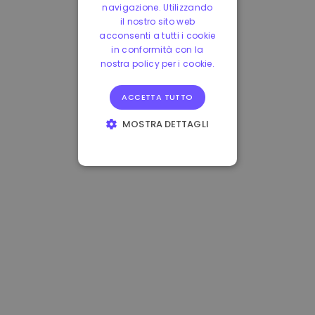
navigazione. Utilizzando
il nostro sito web
acconsenti a tutti i cookie
in conformità con la
nostra policy per i cookie.
ACCETTA TUTTO
MOSTRA DETTAGLI
STRETTAMENTE
NECESSARI
PERFORMANCE
TARGETING
FUNZIONALITÀ