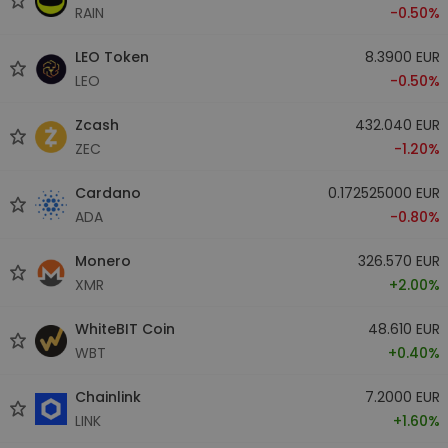
RAIN
-0.50%
LEO Token
8.3900 EUR
LEO
-0.50%
Zcash
432.040 EUR
ZEC
-1.20%
Cardano
0.172525000 EUR
ADA
-0.80%
Monero
326.570 EUR
XMR
+2.00%
WhiteBIT Coin
48.610 EUR
WBT
+0.40%
Chainlink
7.2000 EUR
LINK
+1.60%