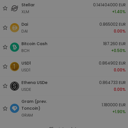
Stellar
0.141404000 EUR
XLM
+1.40%
Dai
0.865002 EUR
DAI
0.00%
Bitcoin Cash
187.260 EUR
BCH
+0.50%
USD1
0.864902 EUR
USD1
0.00%
Ethena USDe
0.864733 EUR
USDE
0.00%
Gram (prev.
1.180000 EUR
Toncoin)
+1.90%
GRAM