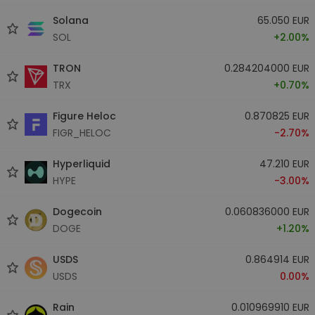
Solana
65.050 EUR
SOL
+2.00%
TRON
0.284204000 EUR
TRX
+0.70%
Figure Heloc
0.870825 EUR
FIGR_HELOC
-2.70%
Hyperliquid
47.210 EUR
HYPE
-3.00%
Dogecoin
0.060836000 EUR
DOGE
+1.20%
USDS
0.864914 EUR
USDS
0.00%
Rain
0.010969910 EUR