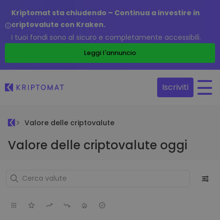
Kriptomat sta chiudendo – Continua a investire in
criptovalute con Kraken.
I tuoi fondi sono al sicuro e completamente accessibili.
Leggi l'annuncio
Iscriviti
Valore delle criptovalute
Valore delle criptovalute oggi