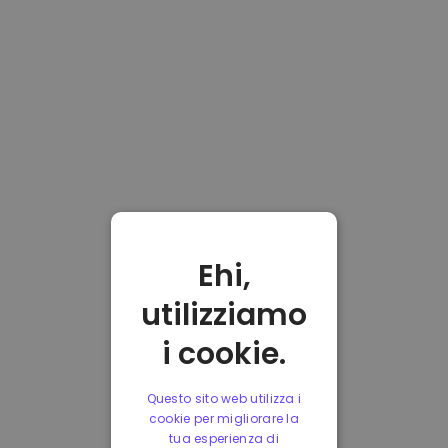
Ehi,
utilizziamo
i cookie.
Questo sito web utilizza i
cookie per migliorare la
tua esperienza di