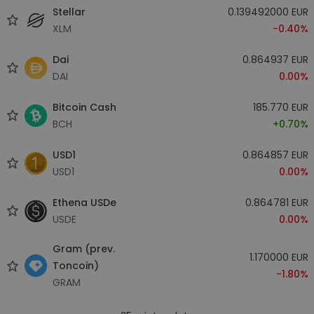
Stellar
0.139492000 EUR
XLM
-0.40%
Dai
0.864937 EUR
DAI
0.00%
Bitcoin Cash
185.770 EUR
BCH
+0.70%
USD1
0.864857 EUR
USD1
0.00%
Ethena USDe
0.864781 EUR
USDE
0.00%
Gram (prev.
1.170000 EUR
Toncoin)
-1.80%
GRAM