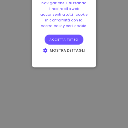
navigazione. Utilizzando
il nostro sito web
acconsenti a tutti i cookie
in conformità con la
nostra policy per i cookie.
ACCETTA TUTTO
MOSTRA DETTAGLI
STRETTAMENTE
NECESSARI
PERFORMANCE
TARGETING
FUNZIONALITÀ