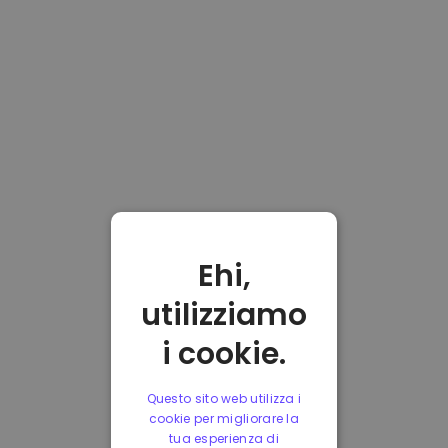
Ehi,
utilizziamo
i cookie.
Questo sito web utilizza i
cookie per migliorare la
tua esperienza di