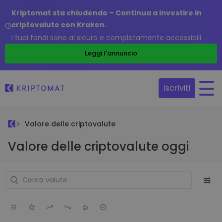
Kriptomat sta chiudendo – Continua a investire in
criptovalute con Kraken.
I tuoi fondi sono al sicuro e completamente accessibili.
Leggi l'annuncio
Iscriviti
Valore delle criptovalute
Valore delle criptovalute oggi