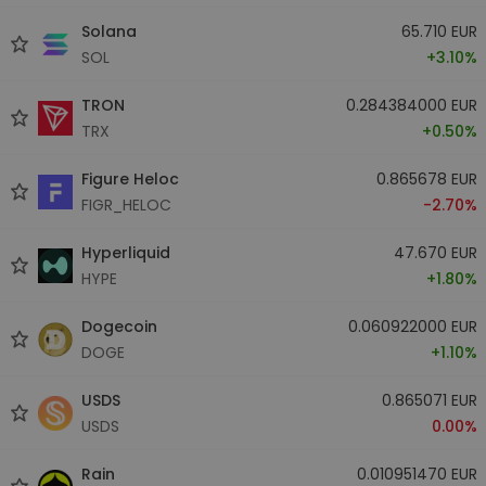
Solana
65.710 EUR
SOL
+3.10%
TRON
0.284384000 EUR
TRX
+0.50%
Figure Heloc
0.865678 EUR
FIGR_HELOC
-2.70%
Hyperliquid
47.670 EUR
HYPE
+1.80%
Dogecoin
0.060922000 EUR
DOGE
+1.10%
USDS
0.865071 EUR
USDS
0.00%
Rain
0.010951470 EUR