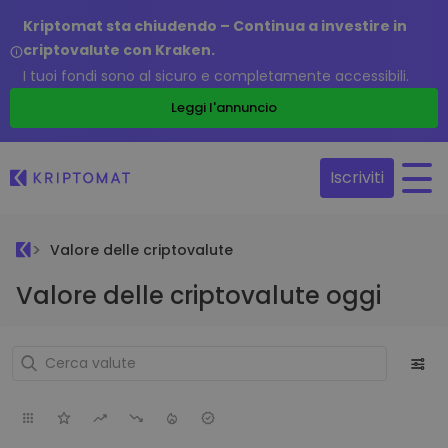
Kriptomat sta chiudendo – Continua a investire in
criptovalute con Kraken.
I tuoi fondi sono al sicuro e completamente accessibili.
Leggi l'annuncio
Iscriviti
Valore delle criptovalute
Valore delle criptovalute oggi