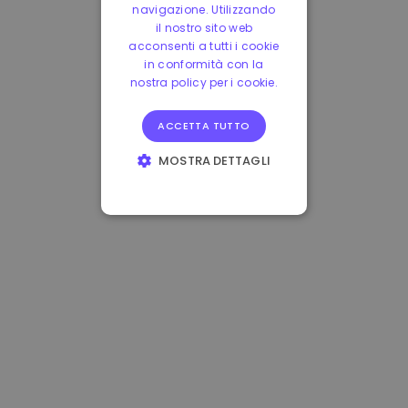
navigazione. Utilizzando
il nostro sito web
acconsenti a tutti i cookie
in conformità con la
nostra policy per i cookie.
ACCETTA TUTTO
MOSTRA DETTAGLI
STRETTAMENTE
NECESSARI
PERFORMANCE
TARGETING
FUNZIONALITÀ