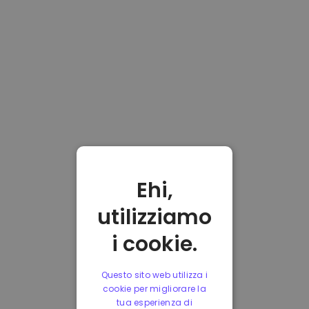
Ehi,
utilizziamo
i cookie.
Questo sito web utilizza i
cookie per migliorare la
tua esperienza di