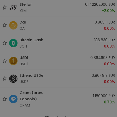
Stellar
0.142202000 EUR
XLM
+2.00%
Dai
0.865111 EUR
DAI
0.00%
Bitcoin Cash
186.830 EUR
BCH
0.00%
USD1
0.864693 EUR
USD1
0.00%
Ethena USDe
0.864813 EUR
USDE
0.00%
Gram (prev.
1.180000 EUR
Toncoin)
+0.70%
GRAM