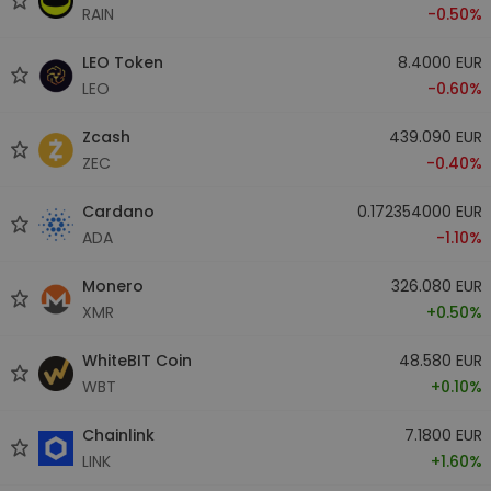
RAIN
-0.50%
LEO Token
8.4000 EUR
LEO
-0.60%
Zcash
439.090 EUR
ZEC
-0.40%
Cardano
0.172354000 EUR
ADA
-1.10%
Monero
326.080 EUR
XMR
+0.50%
WhiteBIT Coin
48.580 EUR
WBT
+0.10%
Chainlink
7.1800 EUR
LINK
+1.60%