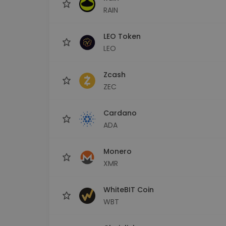
RAIN
LEO Token
LEO
Zcash
ZEC
Cardano
ADA
Monero
XMR
WhiteBIT Coin
WBT