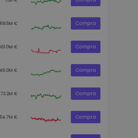
Compra
269.5M €
Compra
561.0M €
Compra
46.0M €
Compra
373.2M €
Compra
154.7M €