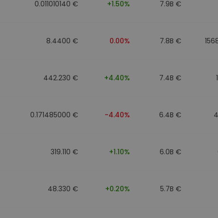
0.011010140 €
+1.50%
7.9B €
8.4400 €
0.00%
7.8B €
156
442.230 €
+4.40%
7.4B €
0.171485000 €
-4.40%
6.4B €
4
319.110 €
+1.10%
6.0B €
48.330 €
+0.20%
5.7B €