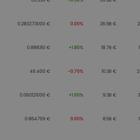
0.283273000 €
0.00%
26.9B €
0.888351 €
+1.80%
18.7B €
46.400 €
-0.70%
10.3B €
2
0.060121000 €
+1.00%
9.3B €
0.864759 €
0.00%
8.5B €