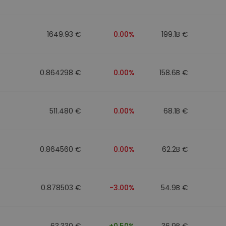
to
1649.93 €
0.00%
199.1B €
0.864298 €
0.00%
158.6B €
511.480 €
0.00%
68.1B €
0.864560 €
0.00%
62.2B €
0.878503 €
-3.00%
54.9B €
63.330 €
+0.50%
36.9B €