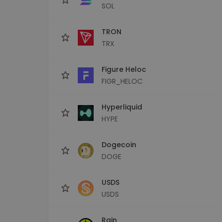
SOL
TRON
TRX
Figure Heloc
FIGR_HELOC
Hyperliquid
HYPE
Dogecoin
DOGE
USDS
USDS
Rain