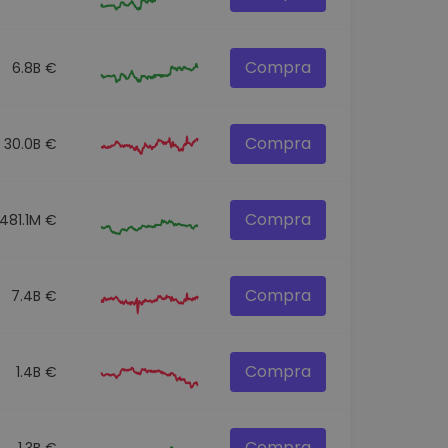
Compra
6.8B €
Compra
30.0B €
Compra
481.1M €
Compra
7.4B €
Compra
1.4B €
Compra
1.3B €