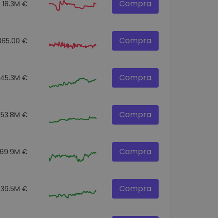
Compra
18.3M €
Compra
865.00 €
Compra
145.3M €
Compra
53.8M €
Compra
69.9M €
Compra
39.5M €