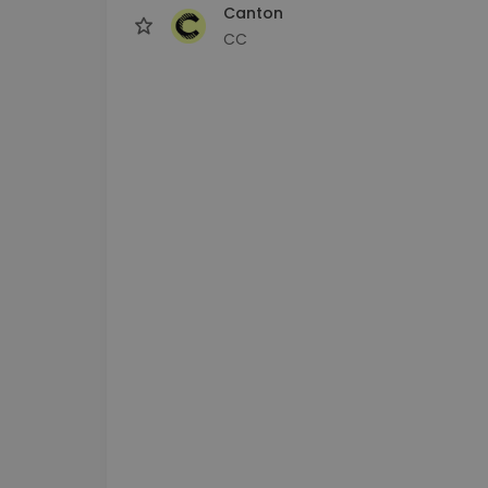
Canton
CC