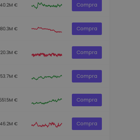
Compra
140.2M €
Compra
80.3M €
Compra
120.3M €
Compra
53.7M €
Compra
551.5M €
Compra
46.2M €