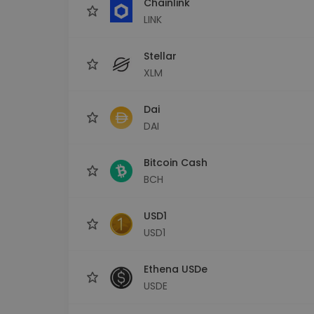
Chainlink
LINK
Stellar
XLM
Dai
DAI
Bitcoin Cash
BCH
USD1
USD1
Ethena USDe
USDE