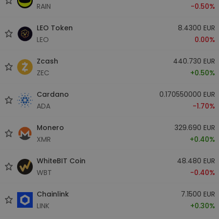
RAIN
-0.50%
LEO Token
8.4300 EUR
LEO
0.00%
Zcash
440.730 EUR
ZEC
+0.50%
Cardano
0.170550000 EUR
ADA
-1.70%
Monero
329.690 EUR
XMR
+0.40%
WhiteBIT Coin
48.480 EUR
WBT
-0.40%
Chainlink
7.1500 EUR
LINK
+0.30%