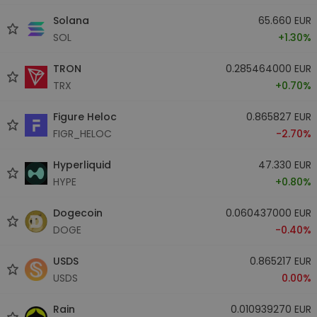
Solana
65.660 EUR
SOL
+1.30%
TRON
0.285464000 EUR
TRX
+0.70%
Figure Heloc
0.865827 EUR
FIGR_HELOC
-2.70%
Hyperliquid
47.330 EUR
HYPE
+0.80%
Dogecoin
0.060437000 EUR
DOGE
-0.40%
USDS
0.865217 EUR
USDS
0.00%
Rain
0.010939270 EUR