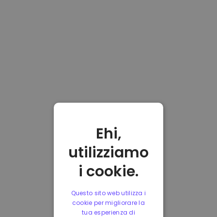
Ehi,
utilizziamo
i cookie.
Questo sito web utilizza i
cookie per migliorare la
tua esperienza di