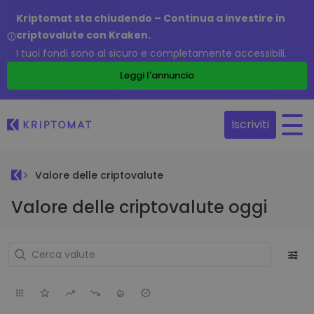
Kriptomat sta chiudendo – Continua a investire in
criptovalute con Kraken.
I tuoi fondi sono al sicuro e completamente accessibili.
Leggi l'annuncio
Iscriviti
Valore delle criptovalute
Valore delle criptovalute oggi