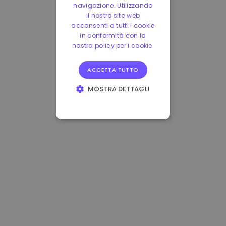
navigazione. Utilizzando
il nostro sito web
acconsenti a tutti i cookie
in conformità con la
nostra policy per i cookie.
ACCETTA TUTTO
MOSTRA DETTAGLI
STRETTAMENTE
NECESSARI
PERFORMANCE
TARGETING
FUNZIONALITÀ