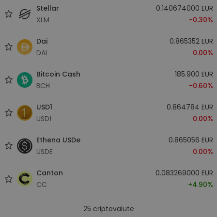
Stellar
0.140674000 EUR
XLM
-0.30%
Dai
0.865352 EUR
DAI
0.00%
Bitcoin Cash
185.900 EUR
BCH
-0.60%
USD1
0.864784 EUR
USD1
0.00%
Ethena USDe
0.865056 EUR
USDE
0.00%
Canton
0.083269000 EUR
CC
+4.90%
25
criptovalute