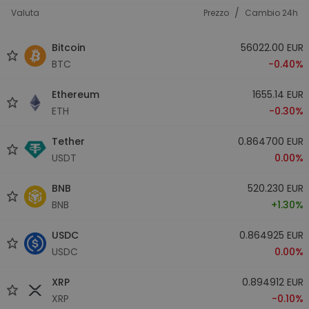
/
Valuta
Prezzo
Cambio 24h
Bitcoin
56022.00 EUR
BTC
-0.40%
Ethereum
1655.14 EUR
ETH
-0.30%
Tether
0.864700 EUR
USDT
0.00%
BNB
520.230 EUR
BNB
+1.30%
USDC
0.864925 EUR
USDC
0.00%
XRP
0.894912 EUR
XRP
-0.10%