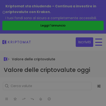
Kriptomat sta chiudendo – Continua a investire in
criptovalute con Kraken.
I tuoi fondi sono al sicuro e completamente accessibili.
Leggi l'annuncio
Iscriviti
Valore delle criptovalute
Valore delle criptovalute oggi