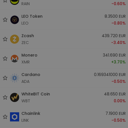
RAIN
-0.60%
LEO Token
8.3500 EUR
LEO
-0.80%
Zcash
439.720 EUR
ZEC
-3.40%
Monero
341.690 EUR
XMR
+3.70%
Cardano
0.169341000 EUR
ADA
-0.50%
WhiteBIT Coin
48.650 EUR
WBT
0.00%
Chainlink
7.1900 EUR
LINK
-0.50%