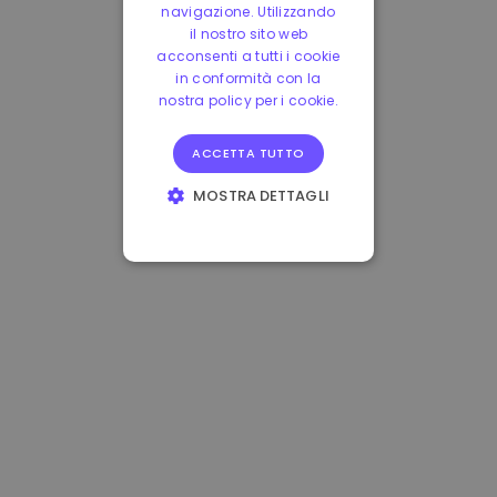
navigazione. Utilizzando
il nostro sito web
acconsenti a tutti i cookie
in conformità con la
nostra policy per i cookie.
ACCETTA TUTTO
MOSTRA DETTAGLI
STRETTAMENTE
NECESSARI
PERFORMANCE
TARGETING
FUNZIONALITÀ