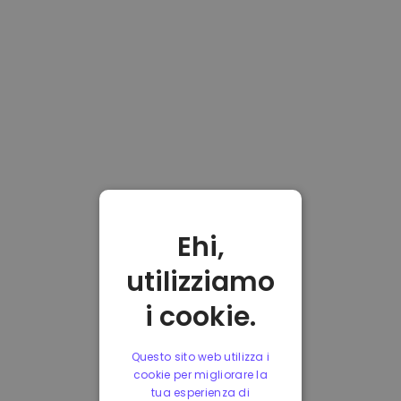
Ehi,
utilizziamo
i cookie.
Questo sito web utilizza i
cookie per migliorare la
tua esperienza di