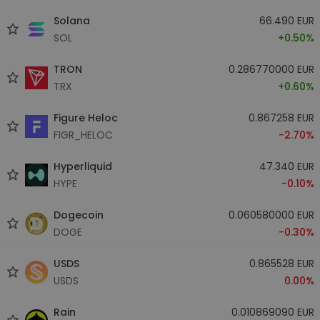
Solana
66.490 EUR
SOL
+0.50%
TRON
0.286770000 EUR
TRX
+0.60%
Figure Heloc
0.867258 EUR
FIGR_HELOC
-2.70%
Hyperliquid
47.340 EUR
HYPE
-0.10%
Dogecoin
0.060580000 EUR
DOGE
-0.30%
USDS
0.865528 EUR
USDS
0.00%
Rain
0.010869090 EUR