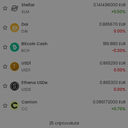
Stellar
0.141496000 EUR
XLM
+0.50%
Dai
0.865670 EUR
DAI
0.00%
Bitcoin Cash
186.880 EUR
BCH
-0.30%
USD1
0.865293 EUR
USD1
0.00%
Ethena USDe
0.865303 EUR
USDE
0.00%
Canton
0.086172000 EUR
CC
+0.70%
25
criptovalute