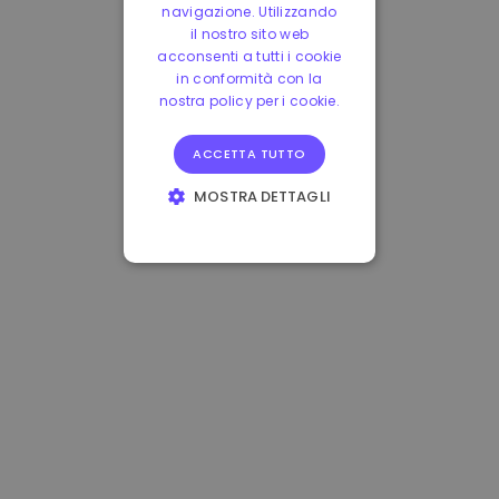
navigazione. Utilizzando
il nostro sito web
acconsenti a tutti i cookie
in conformità con la
nostra policy per i cookie.
ACCETTA TUTTO
MOSTRA DETTAGLI
STRETTAMENTE
NECESSARI
PERFORMANCE
TARGETING
FUNZIONALITÀ