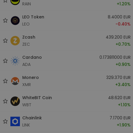
RAIN
+1.20%
LEO Token
8.4000 EUR
LEO
-0.40%
Zcash
439.200 EUR
ZEC
+0.70%
Cardano
0.173811000 EUR
ADA
+0.90%
Monero
329.370 EUR
XMR
+3.40%
WhiteBIT Coin
48.620 EUR
WBT
+1.10%
Chainlink
7.1700 EUR
LINK
+1.90%