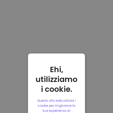
Ehi,
utilizziamo
i cookie.
Questo sito web utilizza i
cookie per migliorare la
tua esperienza di