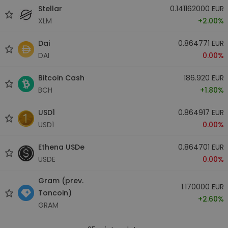
Stellar
0.141162000 EUR
XLM
+2.00%
Dai
0.864771 EUR
DAI
0.00%
Bitcoin Cash
186.920 EUR
BCH
+1.80%
USD1
0.864917 EUR
USD1
0.00%
Ethena USDe
0.864701 EUR
USDE
0.00%
Gram (prev.
1.170000 EUR
Toncoin)
+2.60%
GRAM