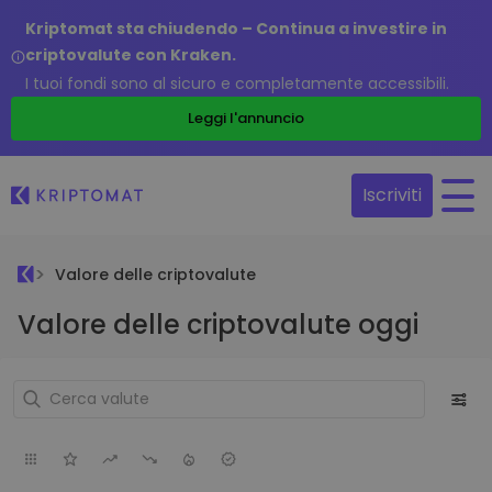
Kriptomat sta chiudendo – Continua a investire in
criptovalute con Kraken.
I tuoi fondi sono al sicuro e completamente accessibili.
Leggi l'annuncio
Iscriviti
Valore delle criptovalute
Valore delle criptovalute oggi