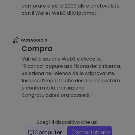
comprare e più di 2000 altre criptovalute
con il Wallet Web3 di Kriptomat.
PASSAGGIO 3
Compra
Vai nella sezione Web3 e clicca su
“Ricarica” oppure usa l’icona della ricerca.
Seleziona nell’elenco delle criptovalute.
Inserisci l’importo che desideri acquistare
e conferma la transazione.
Congratulazioni, ora possiedi !
Scegli il dispositivo che usi:
Computer
Smartphone