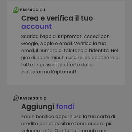
PASSAGGIO 1
Crea e verifica il tuo
account
Scarica l’app di Kriptomat. Accedi con
Google, Apple o email. Verifica la tua
email, il numero di telefono e l’identità. Nel
giro di pochi minuti riuscirai ad accedere a
tutte le possibilità offerte dalla
piattaforma Kriptomat!
PASSAGGIO 2
Aggiungi
fondi
Fai un bonifico oppure usa la tua carta di
credito per depositare fondi ancora più
velocemente. Ora tutto è pronto per