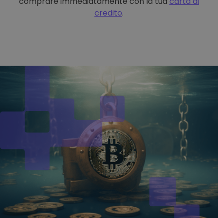
comprare immediatamente con la tua
carta di
credito
.