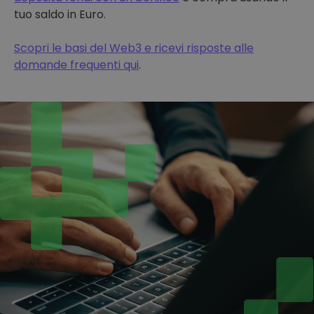
tuo saldo in Euro.
Scopri le basi del Web3 e ricevi risposte alle
domande frequenti qui
.