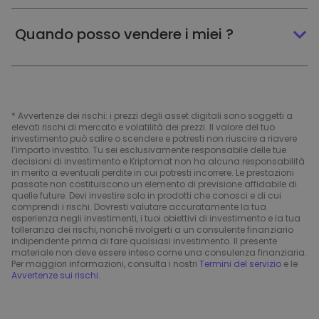
Quando posso vendere i miei ?
* Avvertenze dei rischi: i prezzi degli asset digitali sono soggetti a
elevati rischi di mercato e volatilità dei prezzi. Il valore del tuo
investimento può salire o scendere e potresti non riuscire a riavere
l’importo investito. Tu sei esclusivamente responsabile delle tue
decisioni di investimento e Kriptomat non ha alcuna responsabilità
in merito a eventuali perdite in cui potresti incorrere. Le prestazioni
passate non costituiscono un elemento di previsione affidabile di
quelle future. Devi investire solo in prodotti che conosci e di cui
comprendi i rischi. Dovresti valutare accuratamente la tua
esperienza negli investimenti, i tuoi obiettivi di investimento e la tua
tolleranza dei rischi, nonché rivolgerti a un consulente finanziario
indipendente prima di fare qualsiasi investimento. Il presente
materiale non deve essere inteso come una consulenza finanziaria.
Per maggiori informazioni, consulta i nostri
Termini del servizio
e le
Avvertenze sui rischi
.