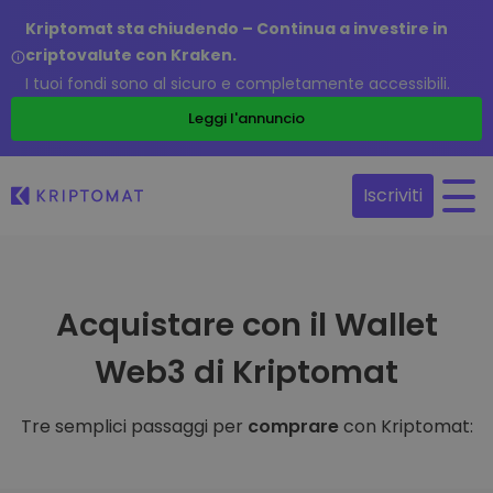
Kriptomat sta chiudendo – Continua a investire in
criptovalute con Kraken.
I tuoi fondi sono al sicuro e completamente accessibili.
Leggi l'annuncio
Iscriviti
Acquistare con il Wallet
Web3 di Kriptomat
Tre semplici passaggi per
comprare
con Kriptomat: