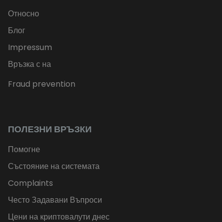
Относно
Блог
Impressum
Връзка с на
Fraud prevention
ПОЛЕЗНИ ВРЪЗКИ
Помогне
Състояние на системата
Complaints
Често Задавани Въпроси
Цени на криптовалути днес