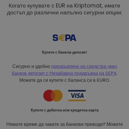
Когато купувате с EUR на Kriptomat, имате
достъп до различни напълно сигурни опции:
Купете с банков депозит
Сигурно и удобно
прехвърляне на средства чрез
банков депозит с
Незабавна поддръжка на SEPA
.
Можете да си купите с баланса си в EURO.
Купете с дебитна или кредитна карта
Нямате време да чакате за банкови преводи? Можете