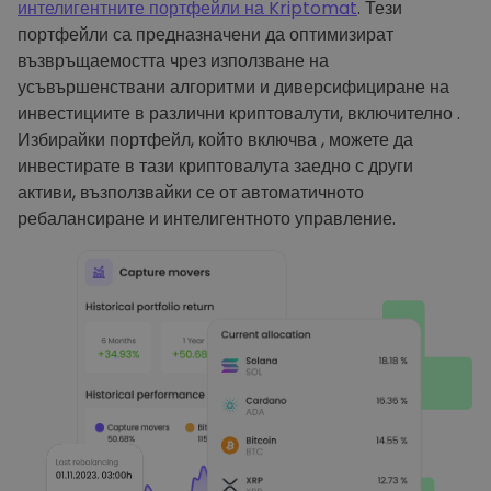
интелигентните портфейли на Kriptomat
. Тези
портфейли са предназначени да оптимизират
възвръщаемостта чрез използване на
усъвършенствани алгоритми и диверсифициране на
инвестициите в различни криптовалути, включително .
Избирайки портфейл, който включва , можете да
инвестирате в тази криптовалута заедно с други
активи, възползвайки се от автоматичното
ребалансиране и интелигентното управление.