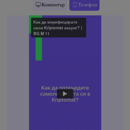
Компютър
Телефон