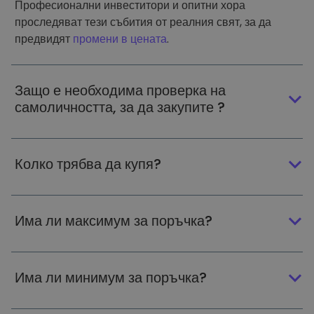
Професионални инвеститори и опитни хора
проследяват тези събития от реалния свят, за да
предвидят
промени в цената
.
Защо е необходима проверка на
самоличността, за да закупите ?
Колко трябва да купя?
Има ли максимум за поръчка?
Има ли минимум за поръчка?