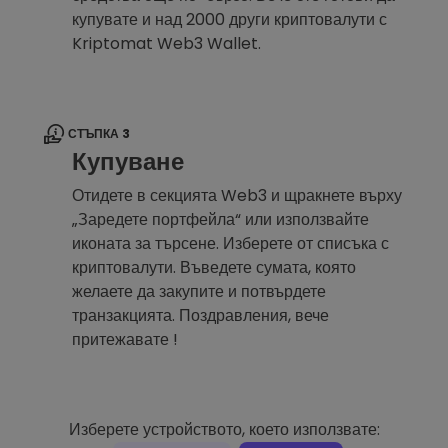
купувате и над 2000 други криптовалути с
Kriptomat Web3 Wallet.
СТЪПКА 3
Купуване
Отидете в секцията Web3 и щракнете върху
„Заредете портфейла“ или използвайте
иконата за търсене. Изберете от списъка с
криптовалути. Въведете сумата, която
желаете да закупите и потвърдете
транзакцията. Поздравления, вече
притежавате !
Изберете устройството, което използвате: