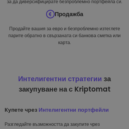
за да диверсифицирате безпроблемно портфейла си.
Продажба
Продайте вашия за евро и безпроблемно изтеглете
парите обратно в свързаната си банкова сметка или
карта.
Интелигентни стратегии
за
закупуване на с Kriptomat
Купете чрез
Интелигентни портфейли
Разгледайте възможността да закупите чрез