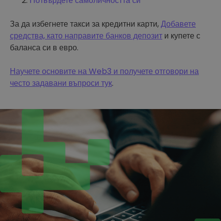
Потвърдете самоличността си
За да избегнете такси за кредитни карти,
Добавете
средства, като направите банков депозит
и купете с
баланса си в евро.
Научете основите на Web3 и получете отговори на
често задавани въпроси тук
.