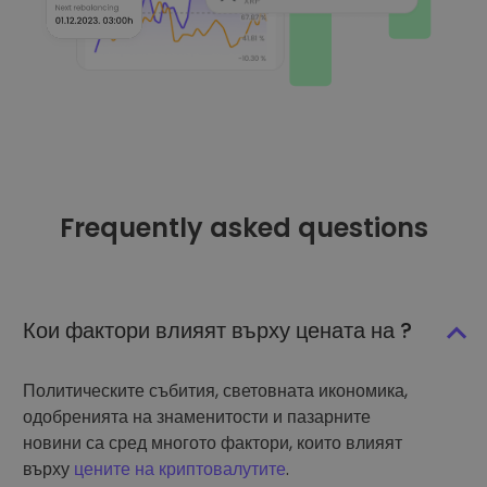
Frequently asked questions
Кои фактори влияят върху цената на ?
Политическите събития, световната икономика,
одобренията на знаменитости и пазарните
новини са сред многото фактори, които влияят
върху
цените на криптовалутите
.