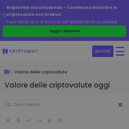
Kriptomat sta chiudendo – Continua a investire in
criptovalute con Kraken.
I tuoi fondi sono al sicuro e completamente accessibili.
Leggi l'annuncio
Iscriviti
Valore delle criptovalute
Valore delle criptovalute oggi