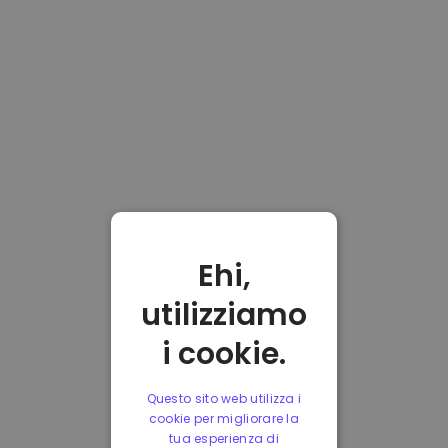
Ehi,
utilizziamo
i cookie.
Questo sito web utilizza i
cookie per migliorare la
tua esperienza di