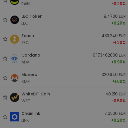
RAIN
-0.20%
LEO Token
8.4700 EUR
LEO
+0.20%
Zcash
433.240 EUR
ZEC
-1.20%
Cardano
0.173462000 EUR
ADA
+6.90%
Monero
320.640 EUR
XMR
+1.60%
WhiteBIT Coin
48.210 EUR
WBT
-0.50%
Chainlink
7.0500 EUR
LINK
+0.20%