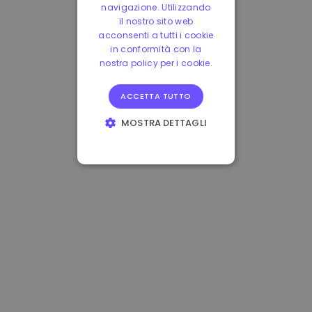
navigazione. Utilizzando
il nostro sito web
acconsenti a tutti i cookie
in conformità con la
nostra policy per i cookie.
ACCETTA TUTTO
MOSTRA DETTAGLI
STRETTAMENTE
NECESSARI
PERFORMANCE
TARGETING
FUNZIONALITÀ