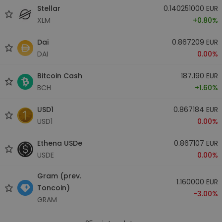
Stellar
0.140251000 EUR
XLM
+0.80%
Dai
0.867209 EUR
DAI
0.00%
Bitcoin Cash
187.190 EUR
BCH
+1.60%
USD1
0.867184 EUR
USD1
0.00%
Ethena USDe
0.867107 EUR
USDE
0.00%
Gram (prev.
1.160000 EUR
Toncoin)
-3.00%
GRAM