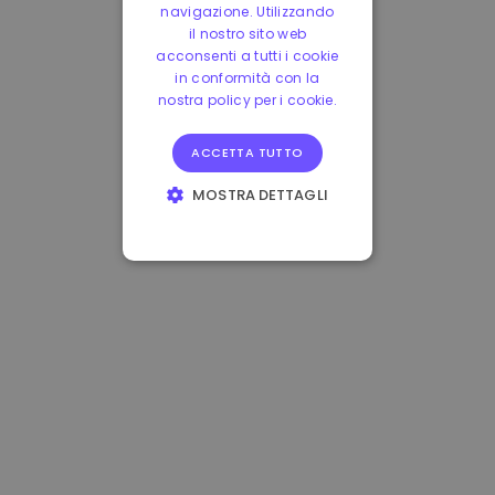
navigazione. Utilizzando
il nostro sito web
acconsenti a tutti i cookie
in conformità con la
nostra policy per i cookie.
ACCETTA TUTTO
MOSTRA DETTAGLI
STRETTAMENTE
NECESSARI
PERFORMANCE
TARGETING
FUNZIONALITÀ