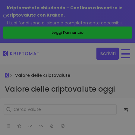
Kriptomat sta chiudendo – Continua a investire in
criptovalute con Kraken.
I tuoi fondi sono al sicuro e completamente accessibili.
Leggi l'annuncio
Iscriviti
Valore delle criptovalute
Valore delle criptovalute oggi