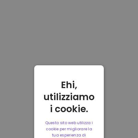
Ehi,
utilizziamo
i cookie.
Questo sito web utilizza i
cookie per migliorare la
tua esperienza di