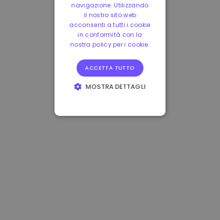
navigazione. Utilizzando
il nostro sito web
acconsenti a tutti i cookie
in conformità con la
nostra policy per i cookie.
ACCETTA TUTTO
MOSTRA DETTAGLI
STRETTAMENTE
NECESSARI
PERFORMANCE
TARGETING
FUNZIONALITÀ