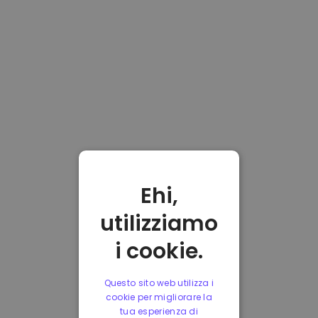
Ehi,
utilizziamo
i cookie.
Questo sito web utilizza i
cookie per migliorare la
tua esperienza di