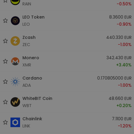
RAIN
-0.50%
LEO Token
8.3600 EUR
LEO
-0.90%
Zcash
440.330 EUR
ZEC
-1.00%
Monero
342.430 EUR
XMR
+3.40%
Cardano
0.170805000 EUR
ADA
-1.00%
WhiteBIT Coin
48.660 EUR
WBT
+0.20%
Chainlink
7.1100 EUR
LINK
-1.20%