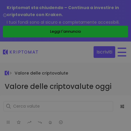
Kriptomat sta chiudendo – Continua a investire in
criptovalute con Kraken.
I tuoi fondi sono al sicuro e completamente accessibili.
Leggi l'annuncio
Iscriviti
Valore delle criptovalute
Valore delle criptovalute oggi