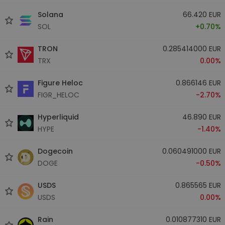
Solana
66.420 EUR
SOL
+0.70%
TRON
0.285414000 EUR
TRX
0.00%
Figure Heloc
0.866146 EUR
FIGR_HELOC
-2.70%
Hyperliquid
46.890 EUR
HYPE
-1.40%
Dogecoin
0.060491000 EUR
DOGE
-0.50%
USDS
0.865565 EUR
USDS
0.00%
Rain
0.010877310 EUR