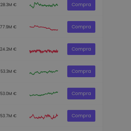
Compra
128.3M €
Compra
77.9M €
Compra
124.2M €
Compra
53.3M €
Compra
553.0M €
Compra
53.7M €