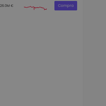
Compra
26.0M €