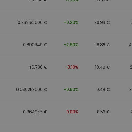
0.283193000 €
+0.20%
26.9B €
0.890649 €
+2.50%
18.8B €
4
46.730 €
-3.10%
10.4B €
0.060253000 €
+0.90%
9.4B €
3
0.864945 €
0.00%
8.5B €