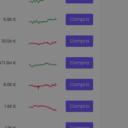
Compra
6.9B €
Compra
30.5B €
Compra
471.3M €
Compra
8.0B €
Compra
1.4B €
Compra
1.3B €