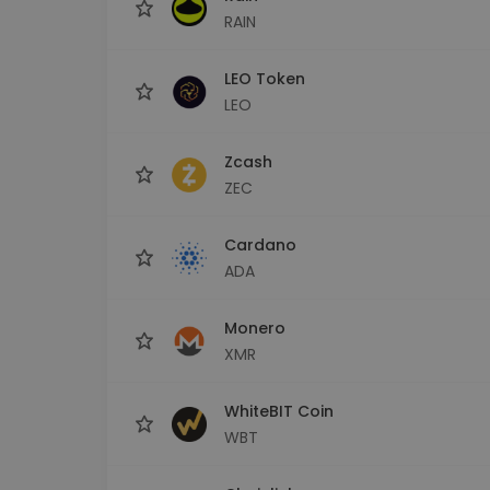
RAIN
LEO Token
LEO
Zcash
ZEC
Cardano
ADA
Monero
XMR
WhiteBIT Coin
WBT