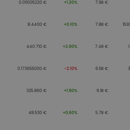
0.011005220 €
+1.30%
7.9B €
8.4400 €
+0.10%
7.8B €
153
440.710 €
+2.90%
7.4B €
0.173655000 €
-2.10%
6.5B €
325.860 €
+1.90%
6.1B €
48.530 €
+0.60%
5.7B €