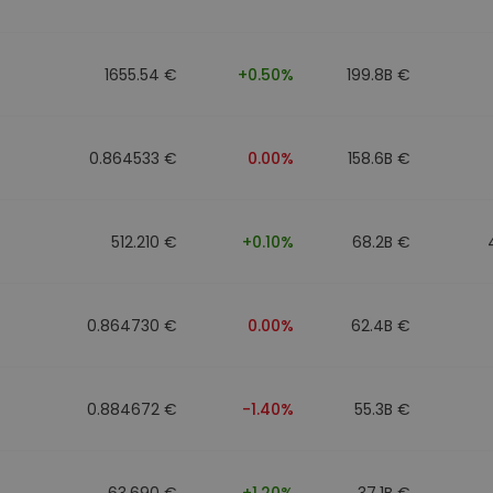
to
1655.54 €
+0.50%
199.8B €
0.864533 €
0.00%
158.6B €
512.210 €
+0.10%
68.2B €
0.864730 €
0.00%
62.4B €
0.884672 €
-1.40%
55.3B €
63.690 €
+1.20%
37.1B €