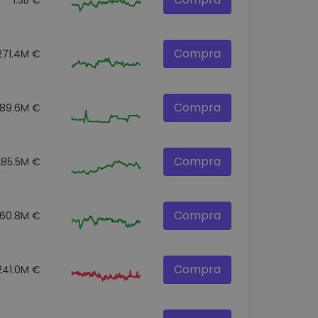
Compra
271.4M €
Compra
89.6M €
Compra
285.5M €
Compra
60.8M €
Compra
241.0M €