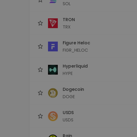
SOL
TRON
TRX
Figure Heloc
FIGR_HELOC
Hyperliquid
HYPE
Dogecoin
DOGE
USDS
USDS
Rain