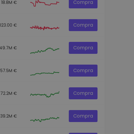
Compra
18.8M €
Compra
023.00 €
Compra
149.7M €
Compra
357.5M €
Compra
72.2M €
Compra
39.2M €