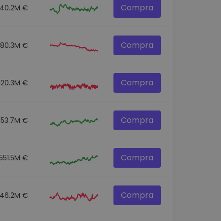
Compra
140.2M €
Compra
80.3M €
Compra
120.3M €
Compra
53.7M €
Compra
551.5M €
Compra
46.2M €