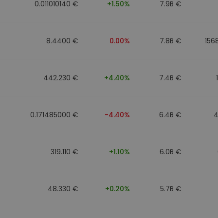
0.011010140 €
+1.50%
7.9B €
8.4400 €
0.00%
7.8B €
156
442.230 €
+4.40%
7.4B €
0.171485000 €
-4.40%
6.4B €
4
319.110 €
+1.10%
6.0B €
48.330 €
+0.20%
5.7B €