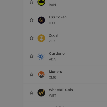
RAIN
LEO Token
LEO
Zcash
ZEC
Cardano
ADA
Monero
XMR
WhiteBIT Coin
WBT