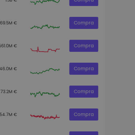
Compra
269.5M €
Compra
561.0M €
Compra
46.0M €
Compra
373.2M €
Compra
154.7M €