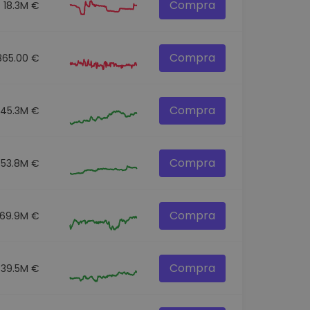
Compra
18.3M €
Compra
865.00 €
Compra
145.3M €
Compra
53.8M €
Compra
69.9M €
Compra
39.5M €