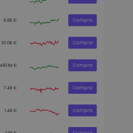
Compra
6.8B €
Compra
30.0B €
Compra
481.1M €
Compra
7.4B €
Compra
1.4B €
Compra
1.3B €