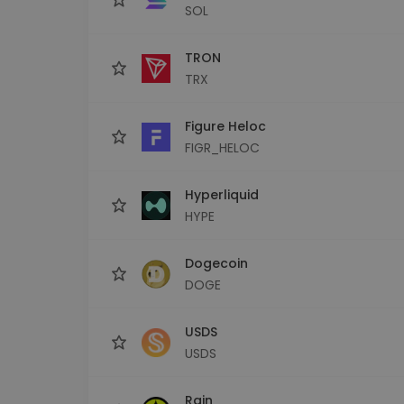
SOL
TRON
TRX
Figure Heloc
FIGR_HELOC
Hyperliquid
HYPE
Dogecoin
DOGE
USDS
USDS
Rain