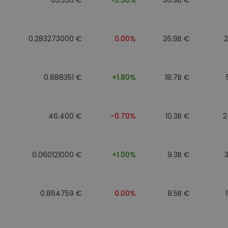
0.283273000 €
0.00%
26.9B €
0.888351 €
+1.80%
18.7B €
46.400 €
-0.70%
10.3B €
2
0.060121000 €
+1.00%
9.3B €
0.864759 €
0.00%
8.5B €