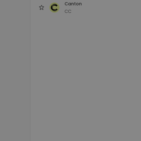
Canton
CC