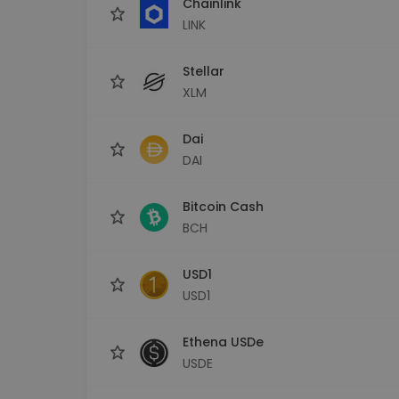
Chainlink
LINK
Stellar
XLM
Dai
DAI
Bitcoin Cash
BCH
USD1
USD1
Ethena USDe
USDE