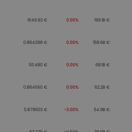
to
1649.93 €
0.00%
199.1B €
0.864298 €
0.00%
158.6B €
511.480 €
0.00%
68.1B €
0.864560 €
0.00%
62.2B €
0.878503 €
-3.00%
54.9B €
63.330 €
+0.50%
36.9B €