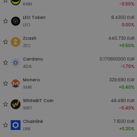
RAIN
-0.50%
LEO Token
8.4300 EUR
LEO
0.00%
Zcash
440.730 EUR
ZEC
+0.50%
Cardano
0.170550000 EUR
ADA
-1.70%
Monero
329.690 EUR
XMR
+0.40%
WhiteBIT Coin
48.480 EUR
WBT
-0.40%
Chainlink
7.1500 EUR
LINK
+0.30%