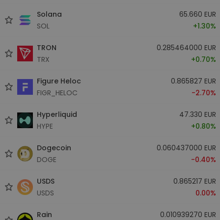
Solana
65.660 EUR
SOL
+1.30%
TRON
0.285464000 EUR
TRX
+0.70%
Figure Heloc
0.865827 EUR
FIGR_HELOC
-2.70%
Hyperliquid
47.330 EUR
HYPE
+0.80%
Dogecoin
0.060437000 EUR
DOGE
-0.40%
USDS
0.865217 EUR
USDS
0.00%
Rain
0.010939270 EUR