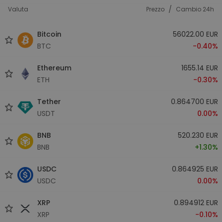
/
Valuta
Prezzo
Cambio 24h
Bitcoin
56022.00 EUR
BTC
-0.40%
Ethereum
1655.14 EUR
ETH
-0.30%
Tether
0.864700 EUR
USDT
0.00%
BNB
520.230 EUR
BNB
+1.30%
USDC
0.864925 EUR
USDC
0.00%
XRP
0.894912 EUR
XRP
-0.10%