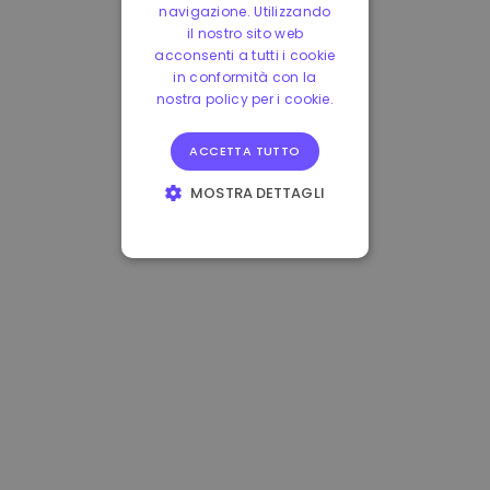
navigazione. Utilizzando
il nostro sito web
acconsenti a tutti i cookie
in conformità con la
nostra policy per i cookie.
ACCETTA TUTTO
MOSTRA DETTAGLI
STRETTAMENTE
NECESSARI
PERFORMANCE
TARGETING
FUNZIONALITÀ