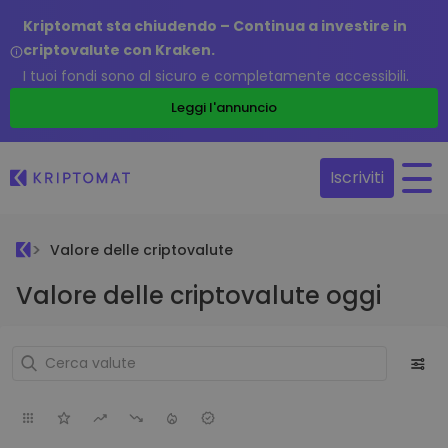
Kriptomat sta chiudendo – Continua a investire in
criptovalute con Kraken.
I tuoi fondi sono al sicuro e completamente accessibili.
Leggi l'annuncio
Iscriviti
Valore delle criptovalute
Valore delle criptovalute oggi