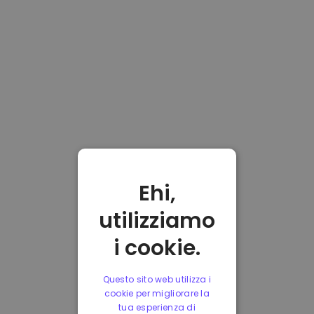
Ehi,
utilizziamo
i cookie.
Questo sito web utilizza i
cookie per migliorare la
tua esperienza di