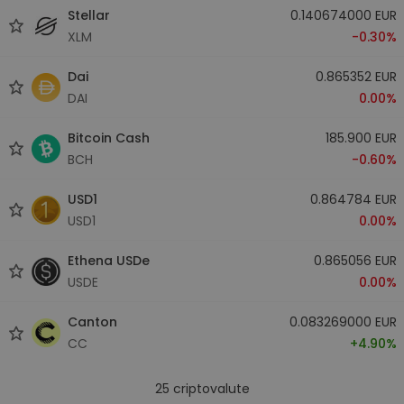
Stellar
0.140674000 EUR
XLM
-0.30%
Dai
0.865352 EUR
DAI
0.00%
Bitcoin Cash
185.900 EUR
BCH
-0.60%
USD1
0.864784 EUR
USD1
0.00%
Ethena USDe
0.865056 EUR
USDE
0.00%
Canton
0.083269000 EUR
CC
+4.90%
25
criptovalute