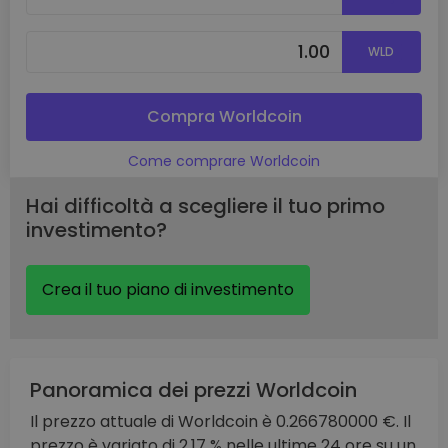
WLD
Compra Worldcoin
Come comprare Worldcoin
Hai difficoltà a scegliere il tuo primo
investimento?
Crea il tuo piano di investimento
Panoramica dei prezzi Worldcoin
Il prezzo attuale di Worldcoin è 0.266780000 €. Il
prezzo è variato di 2.17 % nelle ultime 24 ore su un