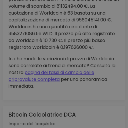
volume di scambio di 81132494.00 €. La
quotazione di Worldcoin è 63 basata su una
capitalizzazione di mercato di 956045141.00 €.
Worldcoin ha una quantità circolante di
3583271086.56 WLD. Il prezzo più alto registrato
da Worldcoin è 10.730 €. Il prezzo più basso
registrato Worldcoin è 0.197626000 €.
In che modo le variazioni di prezzo di Worldcoin
sono correlate ai trend di mercato? Consulta la
nostra
pagina dei tassi di cambio delle
criprovalute completa
per una panoramica
immediata.
Bitcoin Calcolatrice DCA
Importo dell'acquisto: