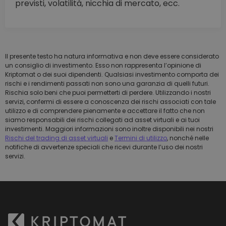
previsti, volatilità, nicchia di mercato, ecc.
Il presente testo ha natura informativa e non deve essere considerato
un consiglio di investimento. Esso non rappresenta l’opinione di
Kriptomat o dei suoi dipendenti. Qualsiasi investimento comporta dei
rischi e i rendimenti passati non sono una garanzia di quelli futuri.
Rischia solo beni che puoi permetterti di perdere. Utilizzando i nostri
servizi, confermi di essere a conoscenza dei rischi associati con tale
utilizzo e di comprendere pienamente e accettare il fatto che non
siamo responsabili dei rischi collegati ad asset virtuali e ai tuoi
investimenti. Maggiori informazioni sono inoltre disponibili nei nostri
Rischi del trading di asset virtuali
e
Termini di utilizzo
, nonché nelle
notifiche di avvertenze speciali che ricevi durante l’uso dei nostri
servizi.