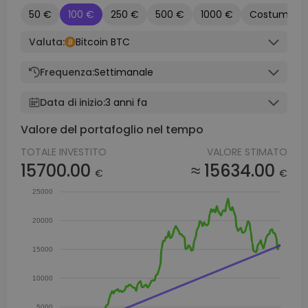
50 €
100 €
250 €
500 €
1000 €
Costume
Valuta:
Bitcoin BTC
Frequenza:
Settimanale
Data di inizio:
3 anni fa
Valore del portafoglio nel tempo
TOTALE INVESTITO
VALORE STIMATO
15700.00
≈ 15634.00
€
€
25000
20000
15000
10000
5000