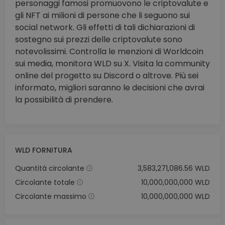
personaggi famosi promuovono le criptovalute e
gli NFT ai milioni di persone che li seguono sui
social network. Gli effetti di tali dichiarazioni di
sostegno sui prezzi delle criptovalute sono
notevolissimi. Controlla le menzioni di Worldcoin
sui media, monitora WLD su X. Visita la community
online del progetto su Discord o altrove. Più sei
informato, migliori saranno le decisioni che avrai
la possibilità di prendere.
WLD FORNITURA
Quantità circolante
3,583,271,086.56 WLD
Circolante totale
10,000,000,000 WLD
Circolante massimo
10,000,000,000 WLD