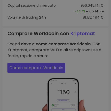
Capitalizzazione di mercato
956,045,141 €
+
2.57%
entro 24 ore
Volume di trading 24h
81,132,494 €
Comprare Worldcoin con
Kriptomat
Scopri
dove e come comprare Worldcoin
. Con
Kriptomat, comprare WLD e altre criptovalute è
facile, rapido e sicuro.
Come comprare Worldcoin