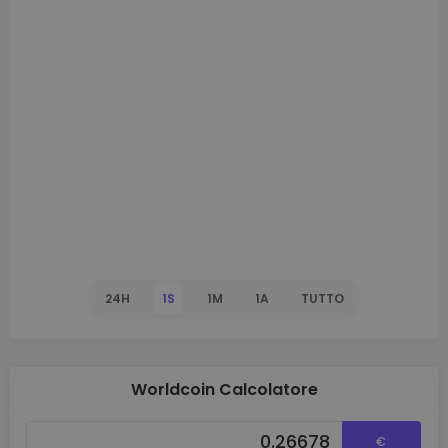
24H
1S
1M
1A
TUTTO
Worldcoin Calcolatore
€