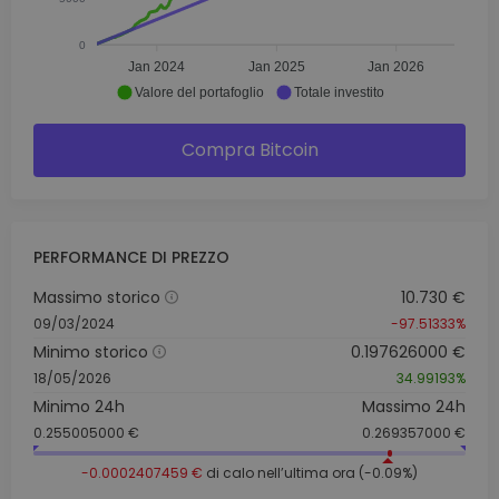
0
Jan 2024
Jan 2025
Jan 2026
Valore del portafoglio
Totale investito
Compra Bitcoin
PERFORMANCE DI PREZZO
Massimo storico
10.730 €
09/03/2024
-97.51333%
Minimo storico
0.197626000 €
18/05/2026
34.99193%
Minimo 24h
Massimo 24h
0.255005000 €
0.269357000 €
-0.0002407459 €
di calo nell’ultima ora (-0.09%)