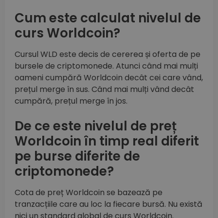
Cum este calculat nivelul de
curs Worldcoin?
Cursul WLD este decis de cererea și oferta de pe
bursele de criptomonede. Atunci când mai mulți
oameni cumpără Worldcoin decât cei care vând,
prețul merge în sus. Când mai mulți vând decât
cumpără, prețul merge în jos.
De ce este nivelul de preț
Worldcoin în timp real diferit
pe burse diferite de
criptomonede?
Cota de preț Worldcoin se bazează pe
tranzacțiile care au loc la fiecare bursă. Nu există
nici un standard global de curs Worldcoin.