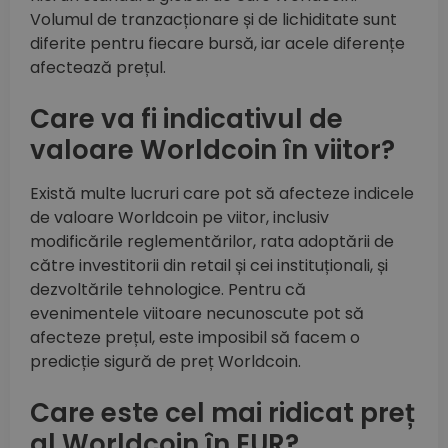
Volumul de tranzacționare și de lichiditate sunt
diferite pentru fiecare bursă, iar acele diferențe
afectează prețul.
Care va fi indicativul de
valoare Worldcoin în viitor?
Există multe lucruri care pot să afecteze indicele
de valoare Worldcoin pe viitor, inclusiv
modificările reglementărilor, rata adoptării de
către investitorii din retail și cei instituționali, și
dezvoltările tehnologice. Pentru că
evenimentele viitoare necunoscute pot să
afecteze prețul, este imposibil să facem o
predicție sigură de preț Worldcoin.
Care este cel mai ridicat preț
al Worldcoin în EUR?