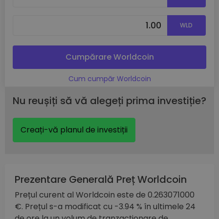
WLD
Cumpărare Worldcoin
Cum cumpăr Worldcoin
Nu reușiți să vă alegeți prima investiție?
Creați-vă planul de investiții
Prezentare Generală Preț Worldcoin
Prețul curent al Worldcoin este de 0.263071000
€. Prețul s-a modificat cu -3.94 % în ultimele 24
de ore la un volum de tranzacționare de