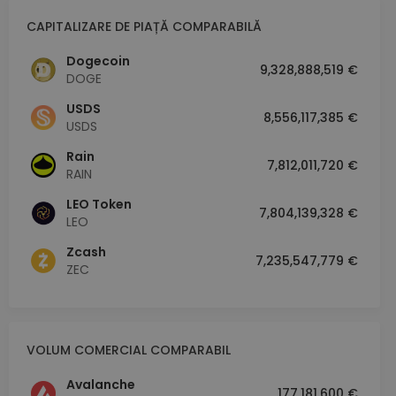
CAPITALIZARE DE PIAȚĂ COMPARABILĂ
Dogecoin
9,328,888,519 €
DOGE
USDS
8,556,117,385 €
USDS
Rain
7,812,011,720 €
RAIN
LEO Token
7,804,139,328 €
LEO
Zcash
7,235,547,779 €
ZEC
VOLUM COMERCIAL COMPARABIL
Avalanche
177,181,600 €