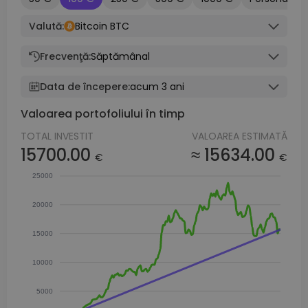
Valută:
Bitcoin BTC
Frecvenţă:
Săptămânal
Data de începere:
acum 3 ani
Valoarea portofoliului în timp
TOTAL INVESTIT
VALOAREA ESTIMATĂ
15700.00
≈ 15634.00
€
€
25000
20000
15000
10000
5000