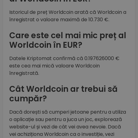
Istoricul de preț Worldcoin arată că Worldcoin a
înregistrat o valoare maximă de 10.730 €.
Care este cel mai mic preț al
Worldcoin în EUR?
Datele Kriptomat confirmă că 0.197626000 €
este cea mai mică valoare Worldcoin
înregistrată.
Cât Worldcoin ar trebui să
cumpăr?
Dacă dorești să cumperi jetoane pentru a utiliza
o aplicație sau pentru a juca un joc, explorează
website-ul și vezi de cât vei avea nevoie. Dacă
vei achiziționa Worldcoin ca o investiție, vezi