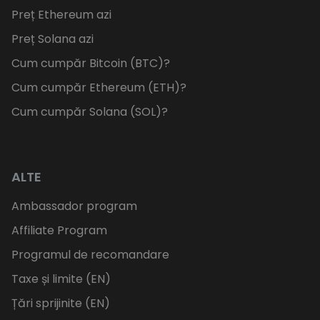
Preț Ethereum azi
Preț Solana azi
Cum cumpăr Bitcoin (BTC)?
Cum cumpăr Ethereum (ETH)?
Cum cumpăr Solana (SOL)?
ALTE
Ambassador program
Affiliate Program
Programul de recomandare
Taxe și limite (EN)
Țări sprijinite (EN)