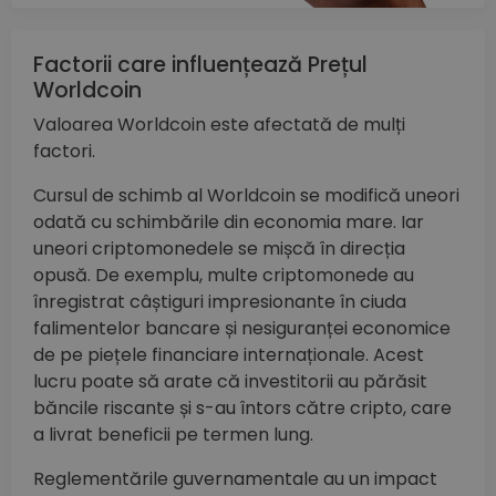
Factorii care influențează Prețul
Worldcoin
Valoarea Worldcoin este afectată de mulți
factori.
Cursul de schimb al Worldcoin se modifică uneori
odată cu schimbările din economia mare. Iar
uneori criptomonedele se mișcă în direcția
opusă. De exemplu, multe criptomonede au
înregistrat câștiguri impresionante în ciuda
falimentelor bancare și nesiguranței economice
de pe piețele financiare internaționale. Acest
lucru poate să arate că investitorii au părăsit
băncile riscante și s-au întors către cripto, care
a livrat beneficii pe termen lung.
Reglementările guvernamentale au un impact