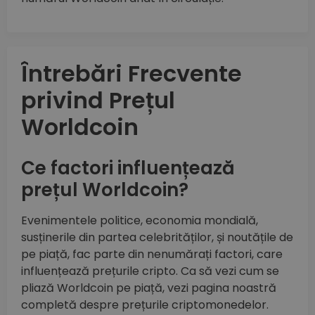
Întrebări Frecvente
privind Prețul
Worldcoin
Ce factori influențează
prețul Worldcoin?
Evenimentele politice, economia mondială,
susținerile din partea celebrităților, și noutățile de
pe piață, fac parte din nenumărați factori, care
influențează prețurile cripto. Ca să vezi cum se
pliază Worldcoin pe piață, vezi pagina noastră
completă despre prețurile criptomonedelor.