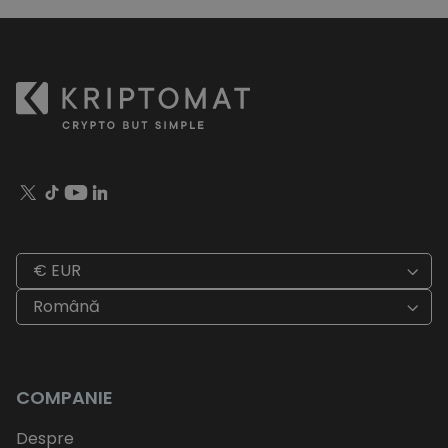
€ EUR
Română
COMPANIE
Despre