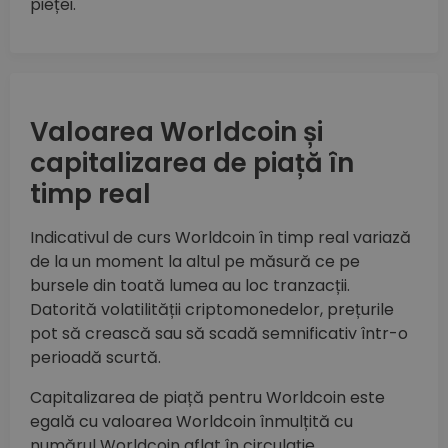
pieței.
Valoarea Worldcoin și
capitalizarea de piață în
timp real
Indicativul de curs Worldcoin în timp real variază
de la un moment la altul pe măsură ce pe
bursele din toată lumea au loc tranzacții.
Datorită volatilității criptomonedelor, prețurile
pot să crească sau să scadă semnificativ într-o
perioadă scurtă.
Capitalizarea de piață pentru Worldcoin este
egală cu valoarea Worldcoin înmulțită cu
numărul Worldcoin aflat în circulație.