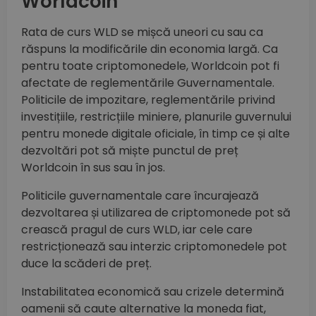
Worldcoin
Rata de curs WLD se mișcă uneori cu sau ca
răspuns la modificările din economia largă. Ca
pentru toate criptomonedele, Worldcoin pot fi
afectate de reglementările Guvernamentale.
Politicile de impozitare, reglementările privind
investițiile, restricțiile miniere, planurile guvernului
pentru monede digitale oficiale, în timp ce și alte
dezvoltări pot să miște punctul de preț
Worldcoin în sus sau în jos.
Politicile guvernamentale care încurajează
dezvoltarea și utilizarea de criptomonede pot să
crească pragul de curs WLD, iar cele care
restricționează sau interzic criptomonedele pot
duce la scăderi de preț.
Instabilitatea economică sau crizele determină
oamenii să caute alternative la moneda fiat,