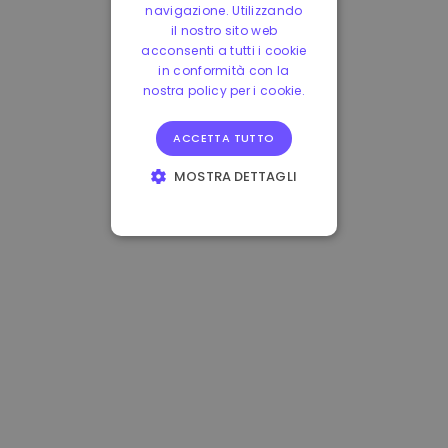
navigazione. Utilizzando
il nostro sito web
acconsenti a tutti i cookie
in conformità con la
nostra policy per i cookie.
ACCETTA TUTTO
MOSTRA DETTAGLI
STRETTAMENTE
NECESSARI
PERFORMANCE
TARGETING
FUNZIONALITÀ