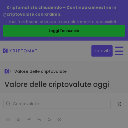
Kriptomat sta chiudendo – Continua a investire in
criptovalute con Kraken.
I tuoi fondi sono al sicuro e completamente accessibili.
Leggi l'annuncio
Iscriviti
Valore delle criptovalute
Valore delle criptovalute oggi