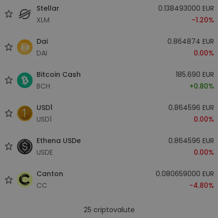
Stellar
0.138493000 EUR
XLM
-1.20%
Dai
0.864874 EUR
DAI
0.00%
Bitcoin Cash
185.690 EUR
BCH
+0.80%
USD1
0.864596 EUR
USD1
0.00%
Ethena USDe
0.864596 EUR
USDE
0.00%
Canton
0.080659000 EUR
CC
-4.80%
25
criptovalute