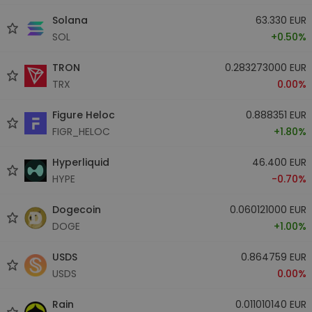
Solana
63.330 EUR
SOL
+0.50%
TRON
0.283273000 EUR
TRX
0.00%
Figure Heloc
0.888351 EUR
FIGR_HELOC
+1.80%
Hyperliquid
46.400 EUR
HYPE
-0.70%
Dogecoin
0.060121000 EUR
DOGE
+1.00%
USDS
0.864759 EUR
USDS
0.00%
Rain
0.011010140 EUR