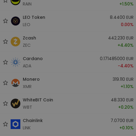
RAIN
+1.50%
LEO Token
8.4400 EUR
LEO
0.00%
Zcash
442.230 EUR
ZEC
+4.40%
Cardano
0.171485000 EUR
ADA
-4.40%
Monero
319.110 EUR
XMR
+1.10%
WhiteBIT Coin
48.330 EUR
WBT
+0.20%
Chainlink
7.0700 EUR
LINK
+0.10%