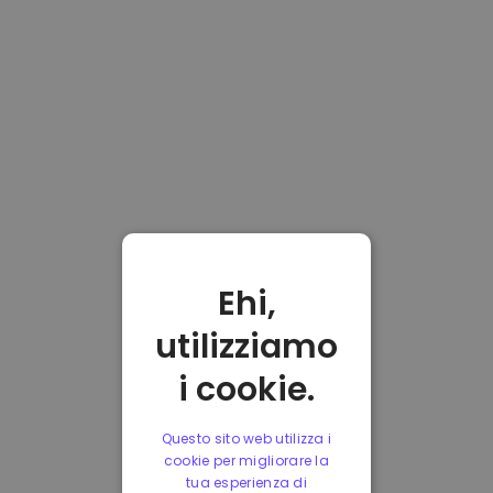
Ehi,
utilizziamo
i cookie.
Questo sito web utilizza i
cookie per migliorare la
tua esperienza di