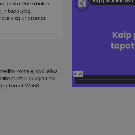
. paštu. Patvirtinkite
į ir tapatybę.
inote visą Kriptomat
redito kortelę, kad lėšos
ite pirkti ir daugiau nei
i Kriptomat Web3