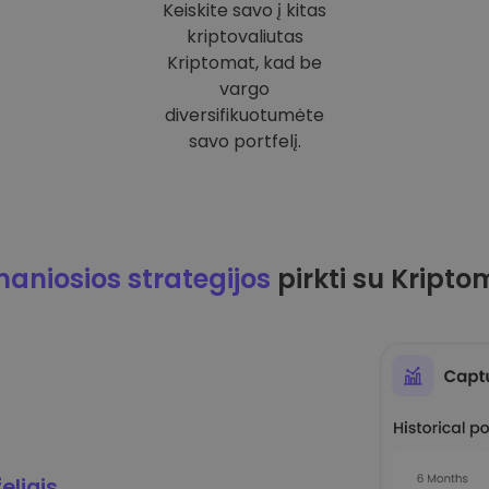
Keiskite savo į kitas
kriptovaliutas
Kriptomat, kad be
vargo
diversifikuotumėte
savo portfelį.
maniosios strategijos
pirkti su Kripto
eliais