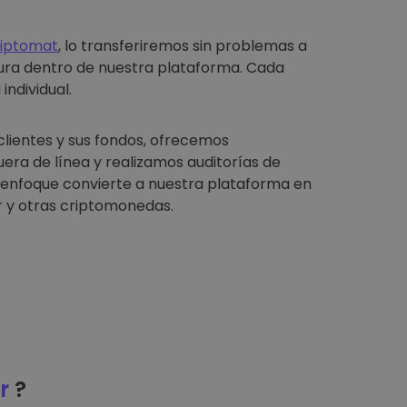
riptomat
, lo transferiremos sin problemas a
ura dentro de nuestra plataforma. Cada
individual.
clientes y sus fondos, ofrecemos
ra de línea y realizamos auditorías de
e enfoque convierte a nuestra plataforma en
 y otras criptomonedas.
r
?