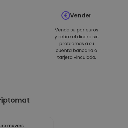
Vender
Venda su por euros
y retire el dinero sin
problemas a su
cuenta bancaria o
tarjeta vinculada.
riptomat