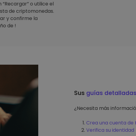
“Recargar” o utilice el
lista de criptomonedas.
ar y confirme la
ño de !
Sus
guías detallada
¿Necesita más informaci
Crea una cuenta de K
Verifica su identidad