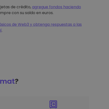
jetas de crédito,
agregue fondos haciendo
mpre con su saldo en euros.
sicos de Web3 y obtenga respuestas a las
í
.
omat
?