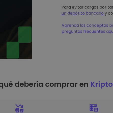
Para evitar cargos por tar
un depósito bancario
y co
Aprenda los conceptos bá
preguntas frecuentes aqu
 qué debería comprar en
Kript