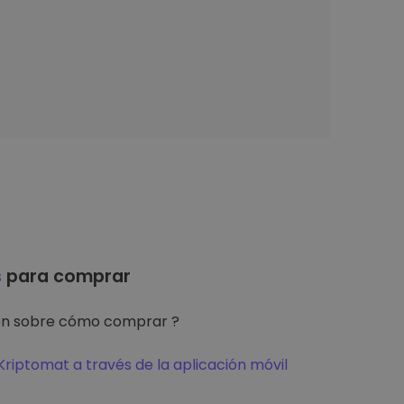
s
para comprar
ón sobre cómo comprar ?
riptomat a través de la aplicación móvil