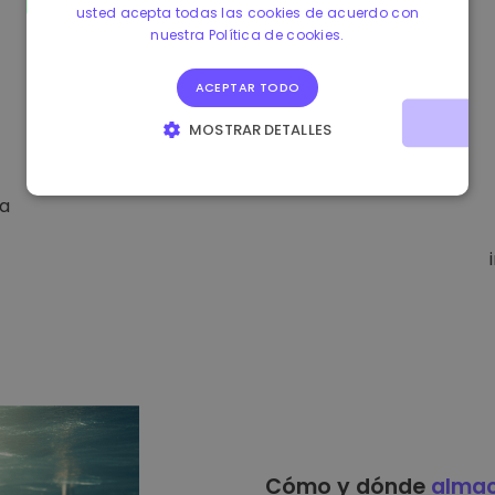
usted acepta todas las cookies de acuerdo con
nuestra Política de cookies.
ACEPTAR TODO
MOSTRAR DETALLES
COOKIES ESTRICTAMENTE NECESARIAS
da
COOKIES DE RENDIMIENTO
COOKIES DE PREFERENCIAS
COOKIES DE FUNCIONALIDAD
Cómo y dónde
alma