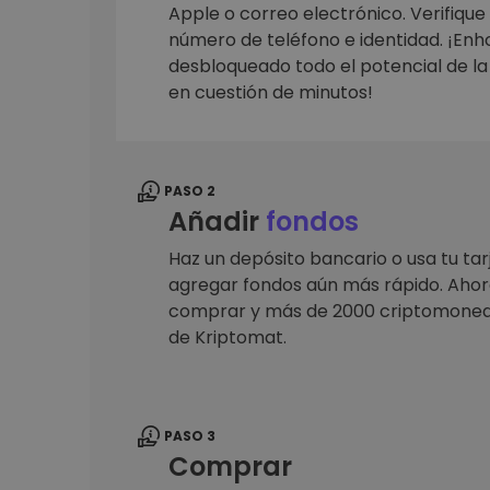
Monedero Kripto
Apple o correo electrónico. Verifique
Un monedero de cr
número de teléfono e identidad. ¡En
seguro y sencillo
desbloqueado todo el potencial de l
Explorador de inv
en cuestión de minutos!
Encuentra tu estrateg
PASO 2
Añadir
fondos
Haz un depósito bancario o usa tu tar
agregar fondos aún más rápido. Ahora
comprar y más de 2000 criptomoned
de Kriptomat.
PASO 3
Comprar