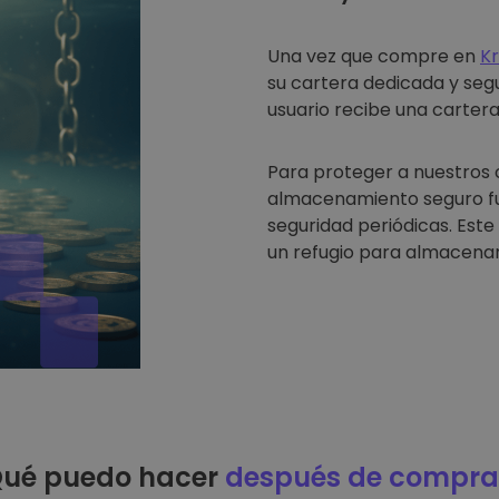
Una vez que compre en
K
su cartera dedicada y seg
usuario recibe una cartera 
Para proteger a nuestros 
almacenamiento seguro fue
seguridad periódicas. Est
un refugio para almacenar
ué puedo hacer
después de compra