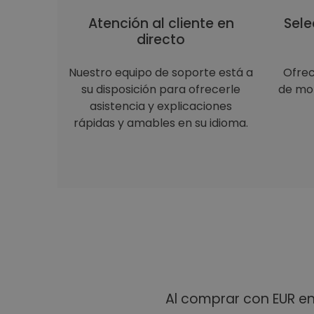
Atención al cliente en
Sele
directo
Nuestro equipo de soporte está a
Ofre
su disposición para ofrecerle
de mon
asistencia y explicaciones
rápidas y amables en su idioma.
Al comprar con EUR e