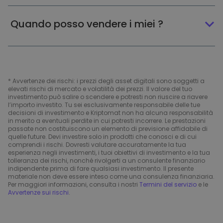
Quando posso vendere i miei ?
* Avvertenze dei rischi: i prezzi degli asset digitali sono soggetti a
elevati rischi di mercato e volatilità dei prezzi. Il valore del tuo
investimento può salire o scendere e potresti non riuscire a riavere
l’importo investito. Tu sei esclusivamente responsabile delle tue
decisioni di investimento e Kriptomat non ha alcuna responsabilità
in merito a eventuali perdite in cui potresti incorrere. Le prestazioni
passate non costituiscono un elemento di previsione affidabile di
quelle future. Devi investire solo in prodotti che conosci e di cui
comprendi i rischi. Dovresti valutare accuratamente la tua
esperienza negli investimenti, i tuoi obiettivi di investimento e la tua
tolleranza dei rischi, nonché rivolgerti a un consulente finanziario
indipendente prima di fare qualsiasi investimento. Il presente
materiale non deve essere inteso come una consulenza finanziaria.
Per maggiori informazioni, consulta i nostri
Termini del servizio
e le
Avvertenze sui rischi
.