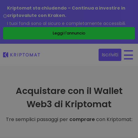
Kriptomat sta chiudendo – Continua a investire in
criptovalute con Kraken.
I tuoi fondi sono al sicuro e completamente accessibili.
Leggi l'annuncio
Iscriviti
Acquistare con il Wallet
Web3 di Kriptomat
Tre semplici passaggi per
comprare
con Kriptomat: