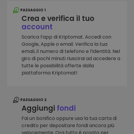
PASSAGGIO 1
Crea e verifica il tuo
account
Scarica l’app di Kriptomat. Accedi con
Google, Apple o email. Verifica la tua
email, il numero di telefono e l’identità. Nel
giro di pochi minuti riuscirai ad accedere a
tutte le possibilità offerte dalla
piattaforma Kriptomat!
PASSAGGIO 2
Aggiungi
fondi
Fai un bonifico oppure usa la tua carta di
credito per depositare fondi ancora più
velocemente. Ora tutto è pronto per