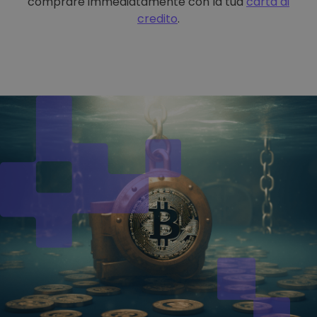
comprare immediatamente con la tua
carta di
credito
.