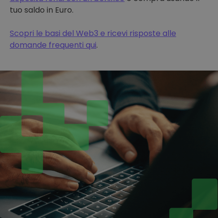
tuo saldo in Euro.
Scopri le basi del Web3 e ricevi risposte alle
domande frequenti qui
.