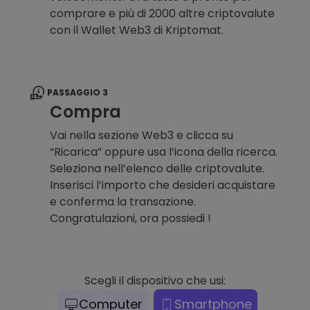
comprare e più di 2000 altre criptovalute
con il Wallet Web3 di Kriptomat.
PASSAGGIO 3
Compra
Vai nella sezione Web3 e clicca su
“Ricarica” oppure usa l’icona della ricerca.
Seleziona nell’elenco delle criptovalute.
Inserisci l’importo che desideri acquistare
e conferma la transazione.
Congratulazioni, ora possiedi !
Scegli il dispositivo che usi:
Computer
Smartphone