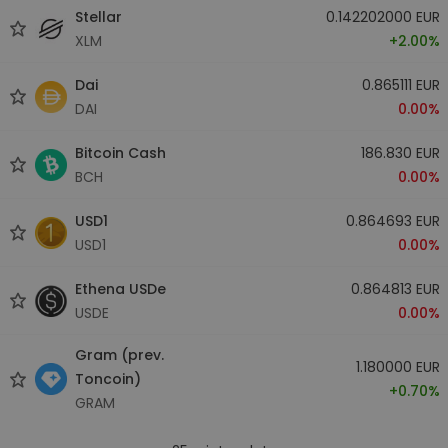
Stellar
0.142202000 EUR
XLM
+2.00%
Dai
0.865111 EUR
DAI
0.00%
Bitcoin Cash
186.830 EUR
BCH
0.00%
USD1
0.864693 EUR
USD1
0.00%
Ethena USDe
0.864813 EUR
USDE
0.00%
Gram (prev.
1.180000 EUR
Toncoin)
+0.70%
GRAM