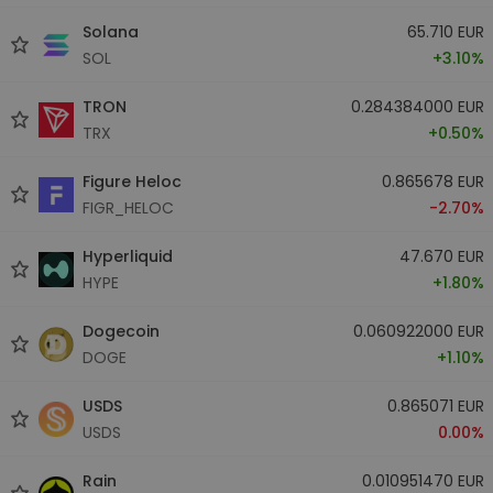
Solana
65.710 EUR
SOL
+3.10%
TRON
0.284384000 EUR
TRX
+0.50%
Figure Heloc
0.865678 EUR
FIGR_HELOC
-2.70%
Hyperliquid
47.670 EUR
HYPE
+1.80%
Dogecoin
0.060922000 EUR
DOGE
+1.10%
USDS
0.865071 EUR
USDS
0.00%
Rain
0.010951470 EUR