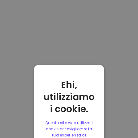
Ehi,
utilizziamo
i cookie.
Questo sito web utilizza i
cookie per migliorare la
tua esperienza di