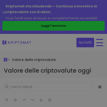
Kriptomat sta chiudendo – Continua a investire in
criptovalute con Kraken.
I tuoi fondi sono al sicuro e completamente accessibili.
Leggi l'annuncio
Iscriviti
Valore delle criptovalute
Valore delle criptovalute oggi