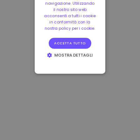
navigazione. Utilizzando
il nostro sito web
acconsenti a tutti i cookie
in conformità con la
nostra policy per i cookie.
ACCETTA TUTTO
MOSTRA DETTAGLI
STRETTAMENTE
NECESSARI
PERFORMANCE
TARGETING
FUNZIONALITÀ