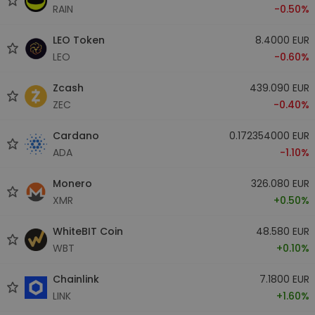
RAIN
-0.50%
LEO Token
8.4000 EUR
LEO
-0.60%
Zcash
439.090 EUR
ZEC
-0.40%
Cardano
0.172354000 EUR
ADA
-1.10%
Monero
326.080 EUR
XMR
+0.50%
WhiteBIT Coin
48.580 EUR
WBT
+0.10%
Chainlink
7.1800 EUR
LINK
+1.60%