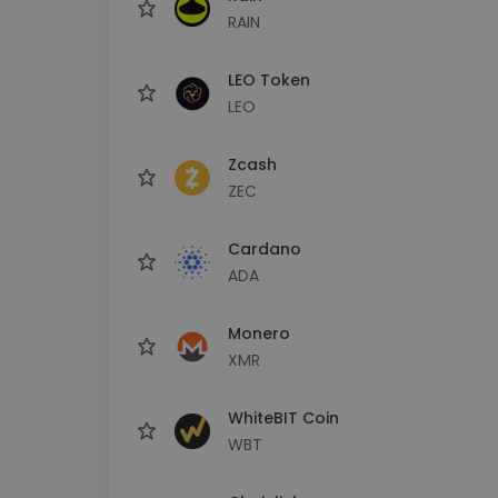
RAIN
LEO Token
LEO
Zcash
ZEC
Cardano
ADA
Monero
XMR
WhiteBIT Coin
WBT