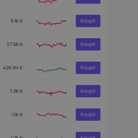
Koupit
6.1B €
Koupit
27.6B €
Koupit
428.3M €
Koupit
7.2B €
Koupit
1.2B €
Koupit
1.2B €