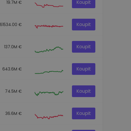
Koupit
19.7M €
Koupit
161534.00 €
Koupit
137.0M €
Koupit
643.6M €
Koupit
74.5M €
Koupit
36.6M €