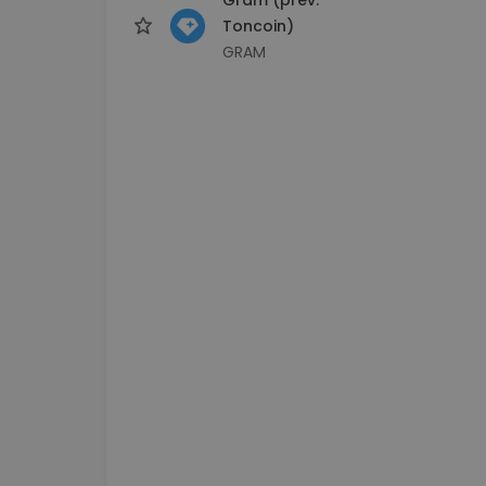
Toncoin)
GRAM