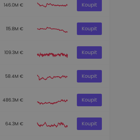
Koupit
146.0M €
Koupit
115.8M €
Koupit
109.3M €
Koupit
58.4M €
Koupit
486.3M €
Koupit
64.3M €