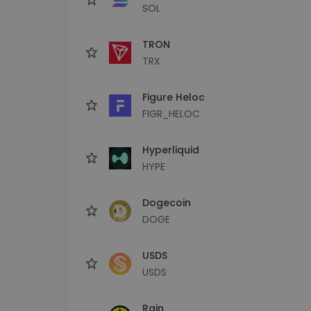
SOL
TRON
TRX
Figure Heloc
FIGR_HELOC
Hyperliquid
HYPE
Dogecoin
DOGE
USDS
USDS
Rain