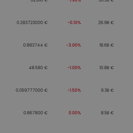
0.283723000 €
-0.10%
26.9B €
0.883744 €
-3.00%
18.6B €
48.580 €
-1.00%
10.8B €
0.059777000 €
-1.50%
9.3B €
0.867800 €
0.00%
8.5B €