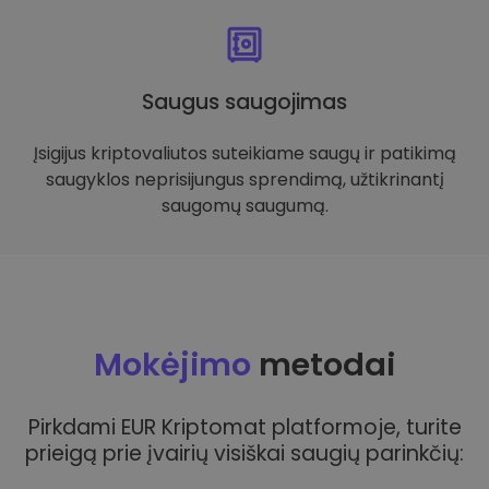
Saugus saugojimas
Įsigijus kriptovaliutos suteikiame saugų ir patikimą
saugyklos neprisijungus sprendimą, užtikrinantį
saugomų saugumą.
Mokėjimo
metodai
Pirkdami EUR Kriptomat platformoje, turite
prieigą prie įvairių visiškai saugių parinkčių: