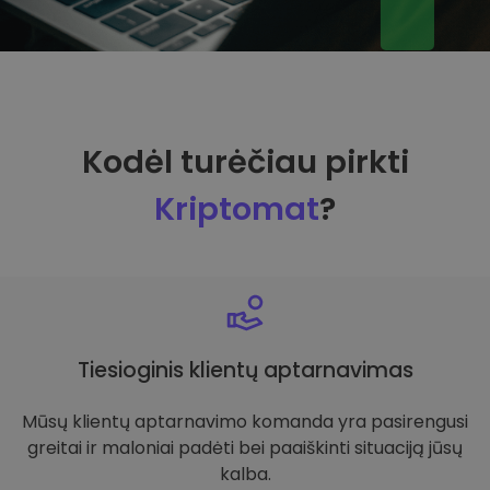
Kodėl turėčiau pirkti
Kriptomat
?
Tiesioginis klientų aptarnavimas
Mūsų klientų aptarnavimo komanda yra pasirengusi
greitai ir maloniai padėti bei paaiškinti situaciją jūsų
kalba.