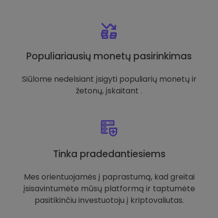
Populiariausių monetų pasirinkimas
Siūlome nedelsiant įsigyti populiarių monetų ir
žetonų, įskaitant .
Tinka pradedantiesiems
Mes orientuojamės į paprastumą, kad greitai
įsisavintumėte mūsų platformą ir taptumėte
pasitikinčiu investuotoju į kriptovaliutas.