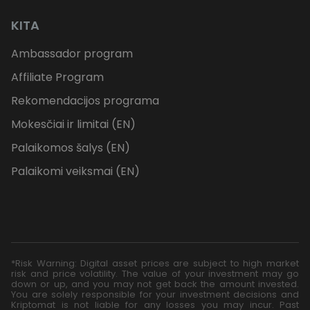
KITA
Ambassador program
Affiliate Program
Rekomendacijos programa
Mokesčiai ir limitai (EN)
Palaikomos šalys (EN)
Palaikomi veiksmai (EN)
*Risk Warning: Digital asset prices are subject to high market
risk and price volatility. The value of your investment may go
down or up, and you may not get back the amount invested.
You are solely responsible for your investment decisions and
Kriptomat is not liable for any losses you may incur. Past