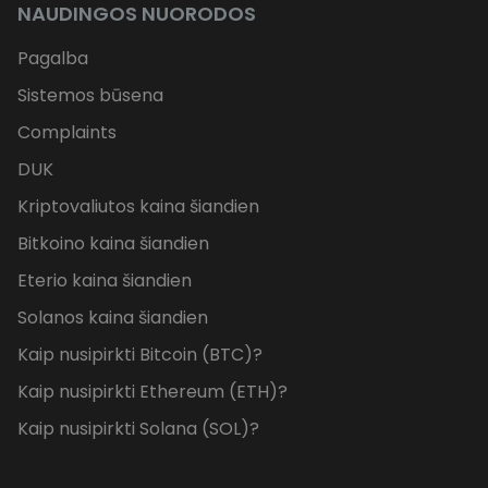
NAUDINGOS NUORODOS
Pagalba
Sistemos būsena
Complaints
DUK
Kriptovaliutos kaina šiandien
Bitkoino kaina šiandien
Eterio kaina šiandien
Solanos kaina šiandien
Kaip nusipirkti Bitcoin (BTC)?
Kaip nusipirkti Ethereum (ETH)?
Kaip nusipirkti Solana (SOL)?