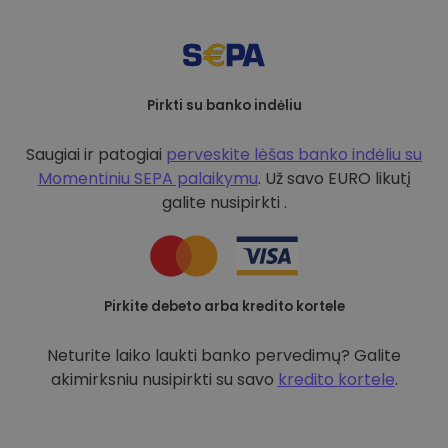
Pirkti su banko indėliu
Saugiai ir patogiai
perveskite lėšas banko indėliu su
Momentiniu SEPA palaikymu
. Už savo EURO likutį
galite nusipirkti .
Pirkite debeto arba kredito kortele
Neturite laiko laukti banko pervedimų? Galite
akimirksniu nusipirkti su savo
kredito kortele
.