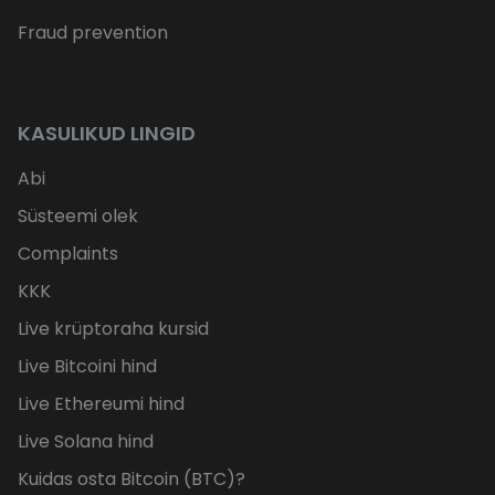
Fraud prevention
KASULIKUD LINGID
Abi
Süsteemi olek
Complaints
KKK
Live krüptoraha kursid
Live Bitcoini hind
Live Ethereumi hind
Live Solana hind
Kuidas osta Bitcoin (BTC)?