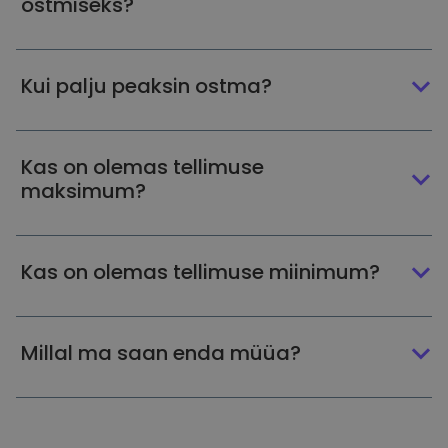
ostmiseks?
Kui palju peaksin ostma?
Kas on olemas tellimuse
maksimum?
Kas on olemas tellimuse miinimum?
Millal ma saan enda müüa?