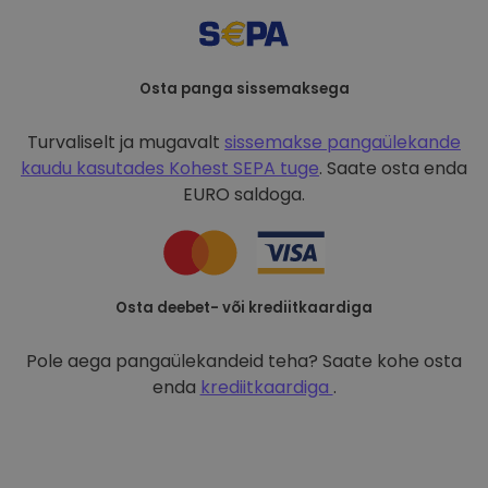
Osta panga sissemaksega
Turvaliselt ja mugavalt
sissemakse pangaülekande
kaudu kasutades
Kohest SEPA tuge
. Saate osta enda
EURO saldoga.
Osta deebet- või krediitkaardiga
Pole aega pangaülekandeid teha? Saate kohe osta
enda
krediitkaardiga
.