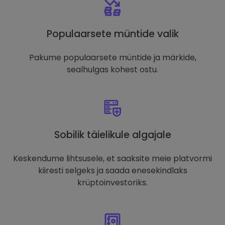
Populaarsete müntide valik
Pakume populaarsete müntide ja märkide,
sealhulgas kohest ostu.
Sobilik täielikule algajale
Keskendume lihtsusele, et saaksite meie platvormi
kiiresti selgeks ja saada enesekindlaks
krüptoinvestoriks.