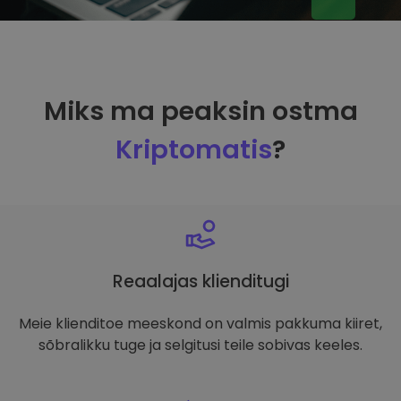
Miks ma peaksin ostma
Kriptomatis
?
Reaalajas klienditugi
Meie klienditoe meeskond on valmis pakkuma kiiret,
sõbralikku tuge ja selgitusi teile sobivas keeles.