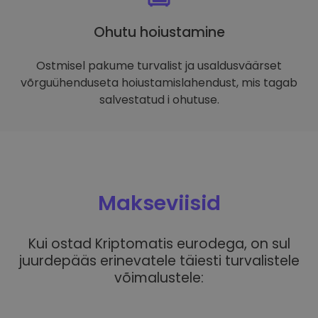
Ohutu hoiustamine
Ostmisel pakume turvalist ja usaldusväärset
võrguühenduseta hoiustamislahendust, mis tagab
salvestatud i ohutuse.
Makseviisid
Kui ostad Kriptomatis eurodega, on sul
juurdepääs erinevatele täiesti turvalistele
võimalustele: