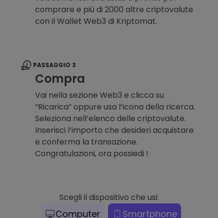
comprare e più di 2000 altre criptovalute
con il Wallet Web3 di Kriptomat.
PASSAGGIO 3
Compra
Vai nella sezione Web3 e clicca su
“Ricarica” oppure usa l’icona della ricerca.
Seleziona nell’elenco delle criptovalute.
Inserisci l’importo che desideri acquistare
e conferma la transazione.
Congratulazioni, ora possiedi !
Scegli il dispositivo che usi:
Computer
Smartphone