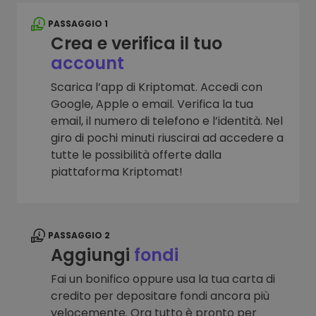
PASSAGGIO 1
Crea e verifica il tuo
account
Scarica l’app di Kriptomat. Accedi con
Google, Apple o email. Verifica la tua
email, il numero di telefono e l’identità. Nel
giro di pochi minuti riuscirai ad accedere a
tutte le possibilità offerte dalla
piattaforma Kriptomat!
PASSAGGIO 2
Aggiungi
fondi
Fai un bonifico oppure usa la tua carta di
credito per depositare fondi ancora più
velocemente. Ora tutto è pronto per