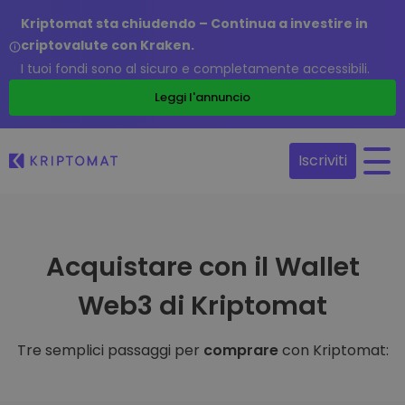
Kriptomat sta chiudendo – Continua a investire in
criptovalute con Kraken.
I tuoi fondi sono al sicuro e completamente accessibili.
Leggi l'annuncio
Iscriviti
Acquistare con il Wallet
Web3 di Kriptomat
Tre semplici passaggi per
comprare
con Kriptomat: