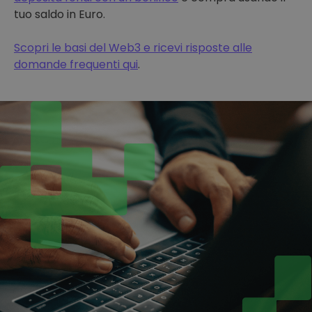
tuo saldo in Euro.
Scopri le basi del Web3 e ricevi risposte alle
domande frequenti qui
.