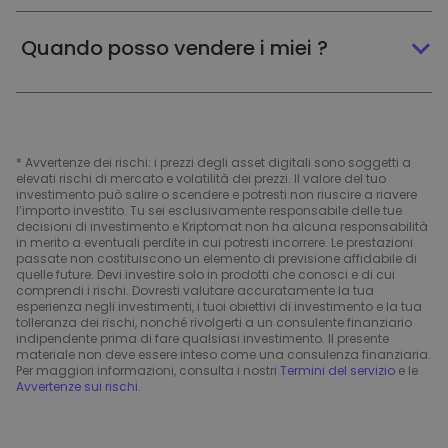
Quando posso vendere i miei ?
* Avvertenze dei rischi: i prezzi degli asset digitali sono soggetti a
elevati rischi di mercato e volatilità dei prezzi. Il valore del tuo
investimento può salire o scendere e potresti non riuscire a riavere
l’importo investito. Tu sei esclusivamente responsabile delle tue
decisioni di investimento e Kriptomat non ha alcuna responsabilità
in merito a eventuali perdite in cui potresti incorrere. Le prestazioni
passate non costituiscono un elemento di previsione affidabile di
quelle future. Devi investire solo in prodotti che conosci e di cui
comprendi i rischi. Dovresti valutare accuratamente la tua
esperienza negli investimenti, i tuoi obiettivi di investimento e la tua
tolleranza dei rischi, nonché rivolgerti a un consulente finanziario
indipendente prima di fare qualsiasi investimento. Il presente
materiale non deve essere inteso come una consulenza finanziaria.
Per maggiori informazioni, consulta i nostri
Termini del servizio
e le
Avvertenze sui rischi
.