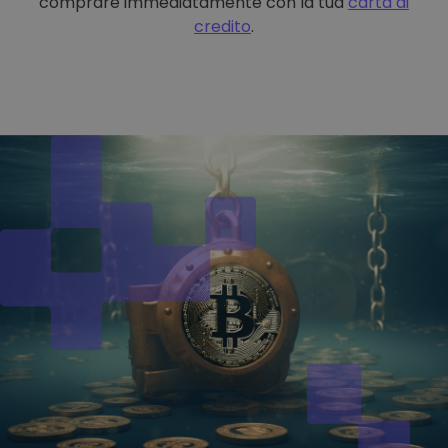
comprare immediatamente con la tua
carta di
credito
.