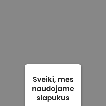
Sveiki, mes
naudojame
slapukus