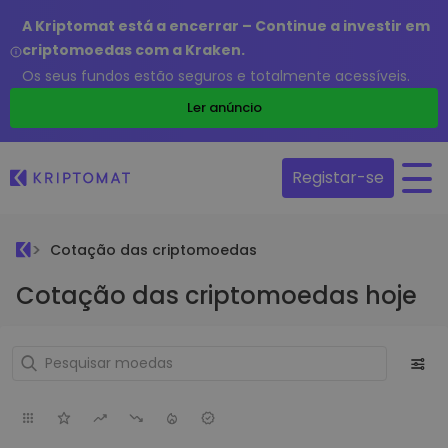
A Kriptomat está a encerrar – Continue a investir em
criptomoedas com a Kraken.
Os seus fundos estão seguros e totalmente acessíveis.
Ler anúncio
Registar-se
Cotação das criptomoedas
Cotação das criptomoedas hoje