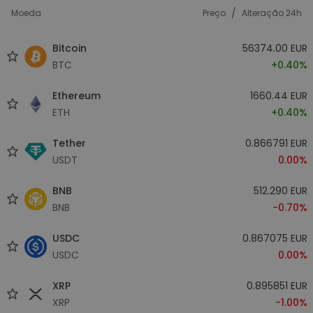
/
Moeda
Preço
Alteração 24h
Bitcoin
56374.00 EUR
BTC
+0.40%
Ethereum
1660.44 EUR
ETH
+0.40%
Tether
0.866791 EUR
USDT
0.00%
BNB
512.290 EUR
BNB
-0.70%
USDC
0.867075 EUR
USDC
0.00%
XRP
0.895851 EUR
XRP
-1.00%