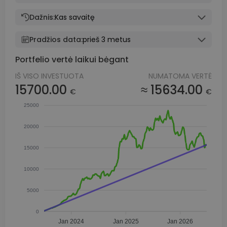
Dažnis:
Kas savaitę
Pradžios data:
prieš 3 metus
Portfelio vertė laikui bėgant
IŠ VISO INVESTUOTA
NUMATOMA VERTĖ
15700.00
≈ 15634.00
€
€
25000
20000
15000
10000
5000
0
Jan 2024
Jan 2025
Jan 2026