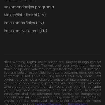
Rekomendacijos programa
Mokesčiai ir limitai (EN)
Palaikomos šalys (EN)
Palaikomi veiksmai (EN)
*Risk Warning: Digital asset prices are subject to high market
risk and price volatility. The value of your investment may go
down or up, and you may not get back the amount invested.
You are solely responsible for your investment decisions and
Kriptomat is not liable for any losses you may incur. Past
performance is not a reliable predictor of future performance.
You should only invest in products you are familiar with and
where you understand the risks. You should carefully consider
your investment experience, financial situation, investment
objectives and risk tolerance and consult an independent
financial adviser prior to making any investment. This material
should not be construed as financial advice. For more
information, see our
Terms of Service
and
Risk Warning
.