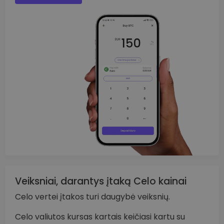
Veiksniai, darantys įtaką Celo kainai
Celo vertei įtakos turi daugybė veiksnių.
Celo valiutos kursas kartais keičiasi kartu su