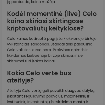
ją parduoda, kaina mažėja.
Kodėl momentinė (live) Celo
kaina skiriasi skirtingose
kriptovaliutų keityklose?
Celo kainos kotiruotė pagrįsta kiekvienoje biržoje
vykstančiais sandoriais. Standartinio pasaulinio
Celo valiutos kurso nėra. Prekybos apimtis ir
likvidumas kiekvienoje biržoje skiriasi, ir šie
skirtumai turi įtakos kainai.
Kokia Celo vertė bus
ateityje?
Ateityje Celo vertę gali paveikti daugybė dalykų,
įskaitant reguliavimo pokyčius, mažmeninių ir
institucinių investuotojų įsitvirtinimo mastą ir