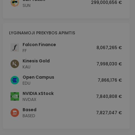
299,000,656 €
SUN
LYGINAMOJI PREKYBOS APIMTIS
Falcon Finance
8,067,265 €
FF
Kinesis Gold
7,998,030 €
KAU
Open Campus
7,866,176 €
EDU
NVIDIA xStock
7,840,808 €
NVDAX
Based
7,827,047 €
BASED