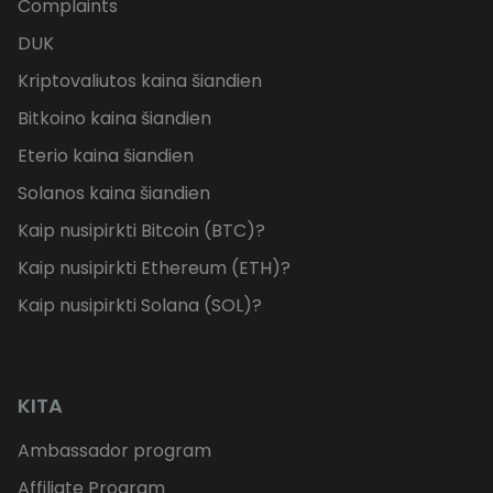
Complaints
DUK
Kriptovaliutos kaina šiandien
Bitkoino kaina šiandien
Eterio kaina šiandien
Solanos kaina šiandien
Kaip nusipirkti Bitcoin (BTC)?
Kaip nusipirkti Ethereum (ETH)?
Kaip nusipirkti Solana (SOL)?
KITA
Ambassador program
Affiliate Program