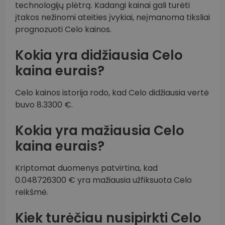
technologijų plėtrą. Kadangi kainai gali turėti
įtakos nežinomi ateities įvykiai, neįmanoma tiksliai
prognozuoti Celo kainos.
Kokia yra didžiausia Celo
kaina eurais?
Celo kainos istorija rodo, kad Celo didžiausia vertė
buvo 8.3300 €.
Kokia yra mažiausia Celo
kaina eurais?
Kriptomat duomenys patvirtina, kad
0.048726300 € yra mažiausia užfiksuota Celo
reikšmė.
Kiek turėčiau nusipirkti Celo