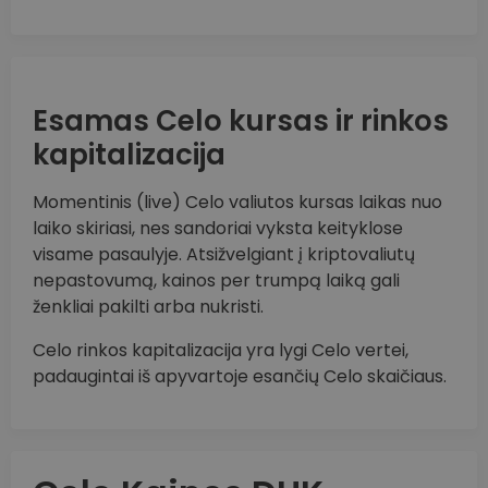
Esamas Celo kursas ir rinkos
kapitalizacija
Momentinis (live) Celo valiutos kursas laikas nuo
laiko skiriasi, nes sandoriai vyksta keityklose
visame pasaulyje. Atsižvelgiant į kriptovaliutų
nepastovumą, kainos per trumpą laiką gali
ženkliai pakilti arba nukristi.
Celo rinkos kapitalizacija yra lygi Celo vertei,
padaugintai iš apyvartoje esančių Celo skaičiaus.