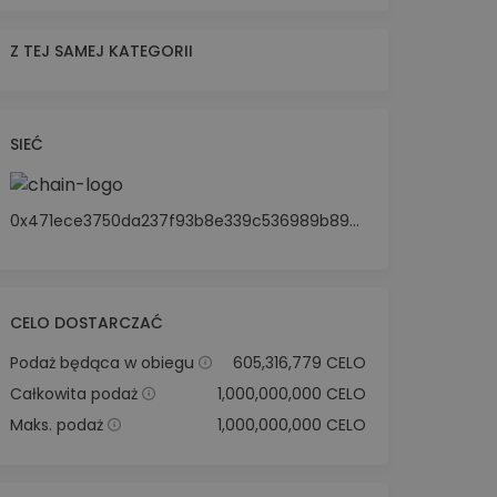
Z TEJ SAMEJ KATEGORII
SIEĆ
0x471ece3750da237f93b8e339c536989b8978a438
CELO DOSTARCZAĆ
Podaż będąca w obiegu
605,316,779 CELO
Całkowita podaż
1,000,000,000 CELO
Maks. podaż
1,000,000,000 CELO