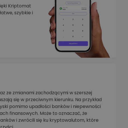
zięki Kriptomat
atwe, szybkie i
raz ze zmianami zachodzącymi w szerszej
szają się w przeciwnym kierunku. Na przykład
zyski pomimo upadłości banków i niepewności
ch finansowych. Może to oznaczać, że
anków i zwrócili się ku kryptowalutom, które
rzyści.