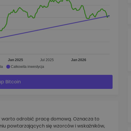
Jan 2025
Jul 2025
Jan 2026
la
Całkowita inwestycja
p Bitcoin
ty warto odrobić pracę domową. Oznacza to
aniu powtarzających się wzorców i wskaźników,