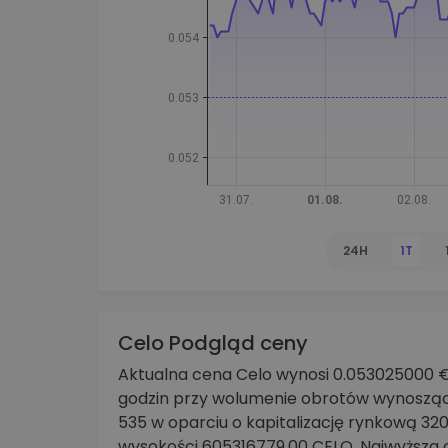
Explorer inwestycji
Znajdź swoją strategię krypto
24H
1T
Celo Podgląd ceny
Aktualna cena Celo wynosi 0.053025000 €. 
godzin przy wolumenie obrotów wynosząc
535 w oparciu o kapitalizację rynkową 3
wysokości 605316779.00 CELO. Najwyższa 