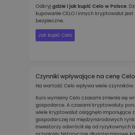
Odkryj
gdzie i jak kupić Celo w Polsce
. D
kupowanie CELO i innych kryptowalut jest ł
bezpieczne.
Jak kupić Celo
Czynniki wpływające na cenę Celo
Na wartość Celo wpływa wiele czynników.
Kurs wymiany Celo czasami zmienia się w
gospodarce. A czasami kryptowaluty poru
wiele kryptowalut osiągnęło imponujące 
gospodarczej na międzynarodowych rynka
inwestorzy odwrócili się od ryzykownych b
przyniosły historyczne długoterminowe ko