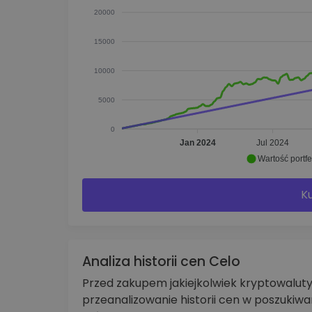
20000
15000
10000
5000
0
Jan 2024
Jul 2024
Wartość portfe
Ku
Analiza historii cen Celo
Przed zakupem jakiejkolwiek kryptowalu
przeanalizowanie historii cen w poszukiw