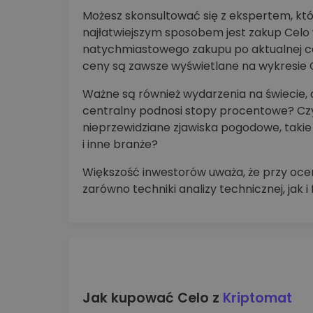
Możesz skonsultować się z ekspertem, któr
najłatwiejszym sposobem jest zakup Celo w
natychmiastowego zakupu po aktualnej c
ceny są zawsze wyświetlane na wykresie 
Ważne są również wydarzenia na świecie,
centralny podnosi stopy procentowe? Czy 
nieprzewidziane zjawiska pogodowe, takie j
i inne branże?
Większość inwestorów uważa, że przy ocen
zarówno techniki analizy technicznej, jak 
Jak kupować Celo z
Kriptomat