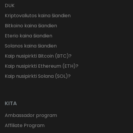
DUK
Kriptovaliutos kaina šiandien
Bitkoino kaina šiandien
Eterio kaina šiandien
Solanos kaina šiandien
Kaip nusipirkti Bitcoin (BTC)?
Kaip nusipirkti Ethereum (ETH)?
Kaip nusipirkti Solana (SOL)?
KITA
Ambassador program
Affiliate Program