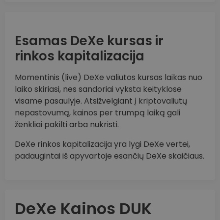
Esamas DeXe kursas ir
rinkos kapitalizacija
Momentinis (live) DeXe valiutos kursas laikas nuo
laiko skiriasi, nes sandoriai vyksta keityklose
visame pasaulyje. Atsižvelgiant į kriptovaliutų
nepastovumą, kainos per trumpą laiką gali
ženkliai pakilti arba nukristi.
DeXe rinkos kapitalizacija yra lygi DeXe vertei,
padaugintai iš apyvartoje esančių DeXe skaičiaus.
DeXe Kainos DUK