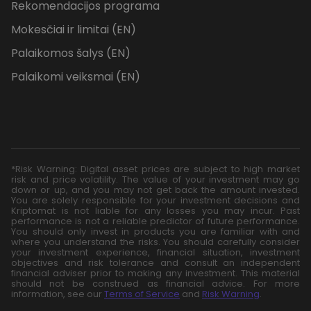
Rekomendacijos programa
Mokesčiai ir limitai (EN)
Palaikomos šalys (EN)
Palaikomi veiksmai (EN)
*Risk Warning: Digital asset prices are subject to high market
risk and price volatility. The value of your investment may go
down or up, and you may not get back the amount invested.
You are solely responsible for your investment decisions and
Kriptomat is not liable for any losses you may incur. Past
performance is not a reliable predictor of future performance.
You should only invest in products you are familiar with and
where you understand the risks. You should carefully consider
your investment experience, financial situation, investment
objectives and risk tolerance and consult an independent
financial adviser prior to making any investment. This material
should not be construed as financial advice. For more
information, see our
Terms of Service
and
Risk Warning
.