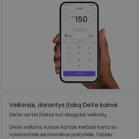
Veiksniai, darantys įtaką DeXe kainai
DeXe vertei įtakos turi daugybė veiksnių.
DeXe valiutos kursas kartais keičiasi kartu su
vykstančiais ekonomikos pokyčiais. Tačiau