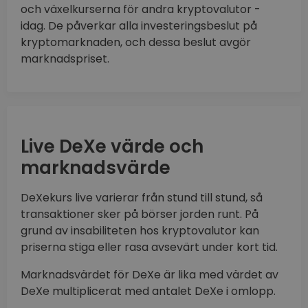
och växelkurserna för andra kryptovalutor -
idag. De påverkar alla investeringsbeslut på
kryptomarknaden, och dessa beslut avgör
marknadspriset.
Live DeXe värde och
marknadsvärde
DeXekurs live varierar från stund till stund, så
transaktioner sker på börser jorden runt. På
grund av insabiliteten hos kryptovalutor kan
priserna stiga eller rasa avsevärt under kort tid.
Marknadsvärdet för DeXe är lika med värdet av
DeXe multiplicerat med antalet DeXe i omlopp.