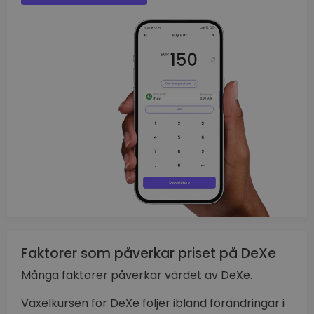
Faktorer som påverkar priset på DeXe
Många faktorer påverkar värdet av DeXe.
Växelkursen för DeXe följer ibland förändringar i