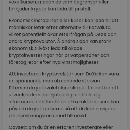
växelkursen, medan de som begränsar eller
förbjuder krypto kan leda till prisfall.
Ekonomisk instabilitet eller kriser kan leda till att
människor letar efter alternativ till fiatvaluta,
vilket potentiellt ökar efterfrågan på DeXe och
andra kryptovalutor. Å andra sidan kan stark
ekonomisk tillväxt leda till ökade
kryptoinvesteringar när privatpersoner och
företag letar efter nya vinstmöjligheter.
Att investera i kryptovalutor som DeXe kan vara
en spännande men utmanande strävan.
Eftersom kryptovalutalandskapet fortsätter att
utvecklas kan det hjälpa dig att hålla dig
informerad och förstå de olika faktorer som kan
påverka kryptopriserna så att du kan navigera
din investeringsresa med tillförsikt.
Oavsett om du är en erfaren investerare eller