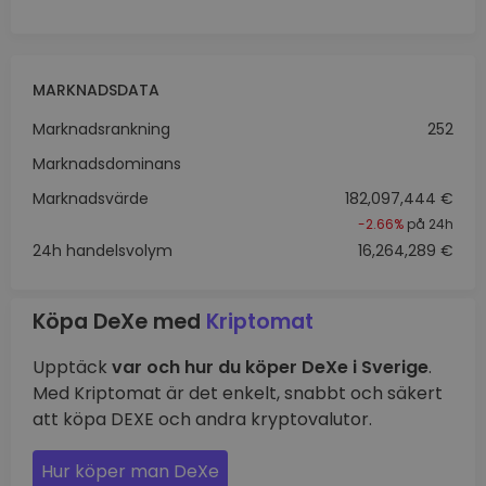
MARKNADSDATA
Marknadsrankning
252
Marknadsdominans
Marknadsvärde
182,097,444 €
-2.66%
på 24h
24h handelsvolym
16,264,289 €
Köpa DeXe med
Kriptomat
Upptäck
var och hur du köper DeXe i Sverige
.
Med Kriptomat är det enkelt, snabbt och säkert
att köpa DEXE och andra kryptovalutor.
Hur köper man DeXe