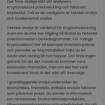
Det finns otaliga sätt att analysera
kryptovalutors prisutveckling och fatta ett
köpbeslut. Två av de vanligaste är teknisk analys
och fundamental analys.
Teknisk analys är värdefull för kryptoinvestering
även om du inte har tillgång till åratal av historisk
prisinformation i DeXediagrammet. För många
kryptovalutorl har till exempel drastiska prisras
och perioder av hög instabilitet följts av en
oavbruten ökning till nya toppar. Det finns ingen
garanti för att det mönstret kommer vara
oavbrutet i framtiden, men om det har varit
konsekvent förut är det värt att överväga.
I grundläggande analys undersöker du
ekonomiska, finansiella, politiska sociala faktorer
som påverkar priset. Du samlar in information
om räntesatser, bruttonationalprodukten,
tillverkningsinformation och arbetslöshet, för att