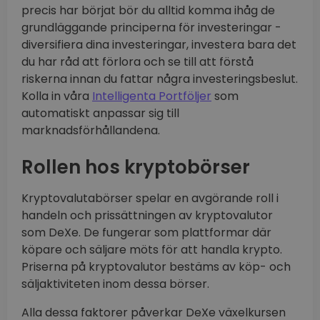
precis har börjat bör du alltid komma ihåg de
grundläggande principerna för investeringar -
diversifiera dina investeringar, investera bara det
du har råd att förlora och se till att förstå
riskerna innan du fattar några investeringsbeslut.
Kolla in våra
Intelligenta Portföljer
som
automatiskt anpassar sig till
marknadsförhållandena.
Rollen hos kryptobörser
Kryptovalutabörser spelar en avgörande roll i
handeln och prissättningen av kryptovalutor
som DeXe. De fungerar som plattformar där
köpare och säljare möts för att handla krypto.
Priserna på kryptovalutor bestäms av köp- och
säljaktiviteten inom dessa börser.
Alla dessa faktorer påverkar DeXe växelkursen