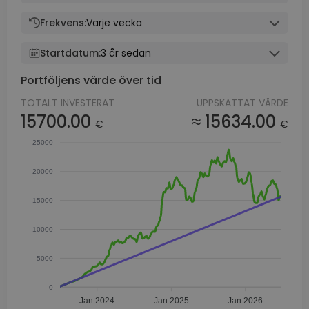
Frekvens:
Varje vecka
Startdatum:
3 år sedan
Portföljens värde över tid
TOTALT INVESTERAT
UPPSKATTAT VÄRDE
15700.00
≈ 15634.00
€
€
25000
20000
15000
10000
5000
0
Jan 2024
Jan 2025
Jan 2026