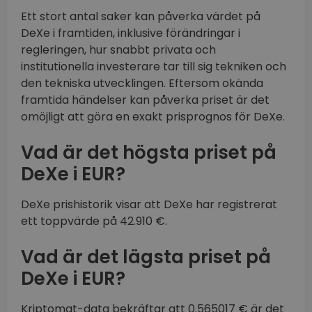
Ett stort antal saker kan påverka värdet på
DeXe i framtiden, inklusive förändringar i
regleringen, hur snabbt privata och
institutionella investerare tar till sig tekniken och
den tekniska utvecklingen. Eftersom okända
framtida händelser kan påverka priset är det
omöjligt att göra en exakt prisprognos för DeXe.
Vad är det högsta priset på
DeXe i EUR?
DeXe prishistorik visar att DeXe har registrerat
ett toppvärde på 42.910 €.
Vad är det lägsta priset på
DeXe i EUR?
Kriptomat-data bekräftar att 0.565017 € är det