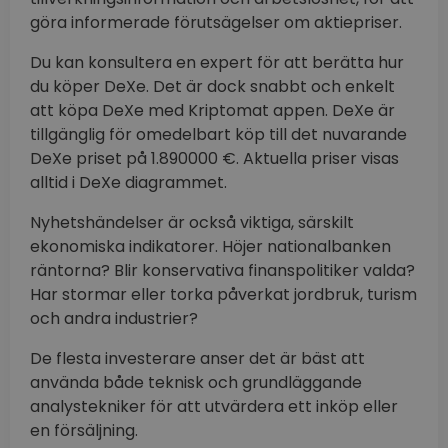
göra informerade förutsägelser om aktiepriser.
Du kan konsultera en expert för att berätta hur
du köper DeXe. Det är dock snabbt och enkelt
att köpa DeXe med Kriptomat appen. DeXe är
tillgänglig för omedelbart köp till det nuvarande
DeXe priset på 1.890000 €. Aktuella priser visas
alltid i DeXe diagrammet.
Nyhetshändelser är också viktiga, särskilt
ekonomiska indikatorer. Höjer nationalbanken
räntorna? Blir konservativa finanspolitiker valda?
Har stormar eller torka påverkat jordbruk, turism
och andra industrier?
De flesta investerare anser det är bäst att
använda både teknisk och grundläggande
analystekniker för att utvärdera ett inköp eller
en försäljning.