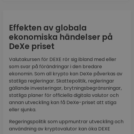
Effekten av globala
ekonomiska händelser på
DeXe priset
Valutakursen för DEXE rör sig ibland med eller
som svar på förändringar i den bredare
ekonomin. Som all krypto kan DeXe påverkas av
statliga regleringar. Skattepolitik, regleringar
gällande investeringar, brytningsbegränsningar,
statliga planer för officiella digitala valutor och
annan utveckling kan få DeXe-priset att stiga
eller sjunka.
Regeringspolitik som uppmuntrar utveckling och
användning av kryptovalutor kan öka DEXE