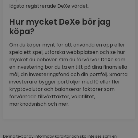
lägsta registrerade DeXe värdet.
Hur mycket DeXe bör jag
köpa?
Om du köper mynt för att använda en app eller
spela ett spel, utforska webbplatsen och se hur
mycket du behöver. Om du förvärvar DeXe som
en investering bör du ta en titt på dina finansiella
mål, din investeringsfond och din portfölj. Smarta
investerare bygger portföljer med 10 eller fler
kryptovalutor och balanserar faktorer som
förväntade tillväxttakter, volatilitet,
marknadsnisch och mer.
Denna text är av informativ karaktär och ska inte ses som en