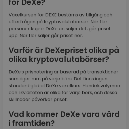
för DeXe?
Växelkursen för DEXE bestäms av tillgång och
efterfrågan på kryptovalutabörser. När fler
personer köper DeXe än säljer det, går priset
upp. När fler säljer går priset ner.
Varför är DeXepriset olika på
olika kryptovalutabörser?
DeXe:s prisnotering är baserad på transaktioner
som äger rum på varje börs. Det finns ingen
standard global DeXe växelkurs. Handelsvolymen
och likviditeten är olika för varje börs, och dessa
skillnader påverkar priset.
Vad kommer DeXe vara värd
i framtiden?