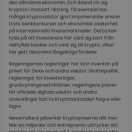
den allmänna ekonomin. Och ibland rör sig
krypton i motsatt riktning. Till exempel har
många kryptovalutor gjort imponerande vinster
trots bankkonkurser och ekonomisk osäkerhet
på internationella finansmarknader. Detta kan
tyda på att investerare har vänt sig bort från
riskfyllda banker och vänt sig till krypto, vilket
har gett historiska långsiktiga fördelar.
Regeringarnas regleringar har stor inverkan på
priset för DeXe och andra valutor. Skattepolitik,
regleringar för investeringar,
gruvbrytningsrestriktioner, regeringens planer
för officiella digitala valutor och andra
utvecklingar kan ta kryptmarknaden högre eller
lägre.
Newsmakers påverkar kryptopriserna allt mer.
När en miljardär och entreprenör uttrycker sitt