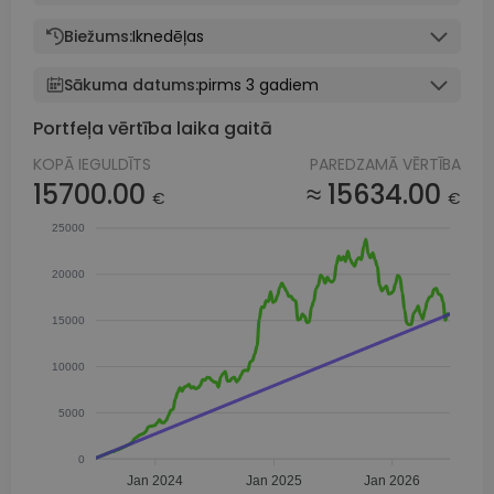
Biežums:
Iknedēļas
Sākuma datums:
pirms 3 gadiem
Portfeļa vērtība laika gaitā
KOPĀ IEGULDĪTS
PAREDZAMĀ VĒRTĪBA
15700.00
≈ 15634.00
€
€
25000
20000
15000
10000
5000
0
Jan 2024
Jan 2025
Jan 2026