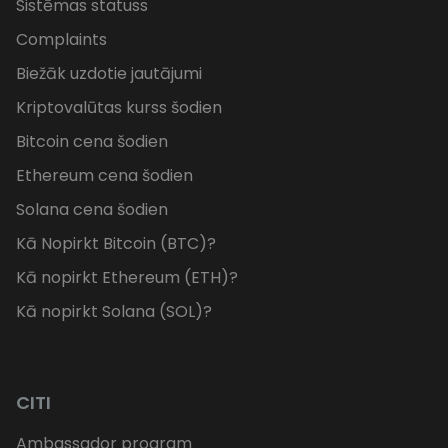
Sistēmas statuss
Complaints
Biežāk uzdotie jautājumi
Kriptovalūtas kurss šodien
Bitcoin cena šodien
Ethereum cena šodien
Solana cena šodien
Kā Nopirkt Bitcoin (BTC)?
Kā nopirkt Ethereum (ETH)?
Kā nopirkt Solana (SOL)?
CITI
Ambassador program