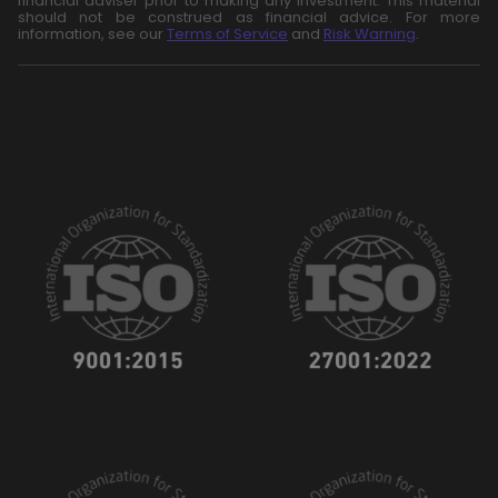
financial adviser prior to making any investment. This material
should not be construed as financial advice. For more
information, see our
Terms of Service
and
Risk Warning
.