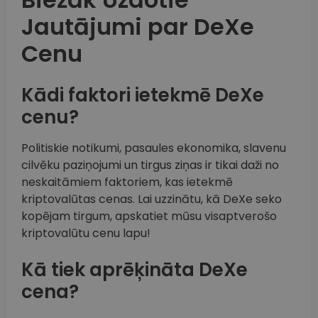
Jautājumi par DeXe
Cenu
Kādi faktori ietekmē DeXe
cenu?
Politiskie notikumi, pasaules ekonomika, slavenu
cilvēku paziņojumi un tirgus ziņas ir tikai daži no
neskaitāmiem faktoriem, kas ietekmē
kriptovalūtas cenas. Lai uzzinātu, kā DeXe seko
kopējam tirgum, apskatiet mūsu visaptverošo
kriptovalūtu cenu lapu!
Kā tiek aprēķināta DeXe
cena?