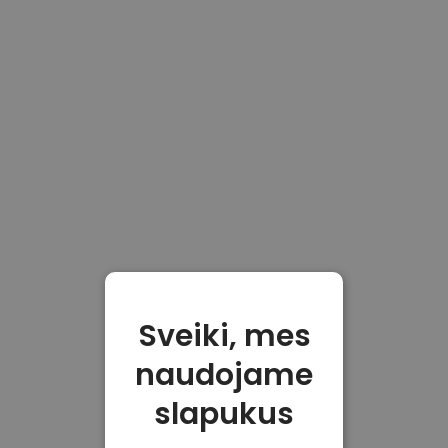
Sveiki, mes
naudojame
slapukus