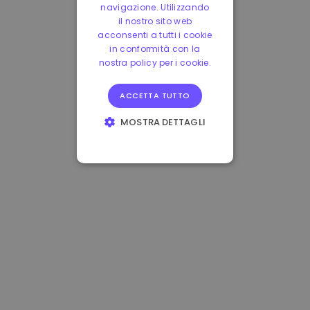
navigazione. Utilizzando
il nostro sito web
acconsenti a tutti i cookie
in conformità con la
nostra policy per i cookie.
ACCETTA TUTTO
MOSTRA DETTAGLI
STRETTAMENTE
NECESSARI
PERFORMANCE
TARGETING
FUNZIONALITÀ