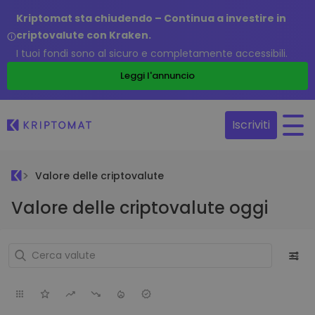
Kriptomat sta chiudendo – Continua a investire in
criptovalute con Kraken.
I tuoi fondi sono al sicuro e completamente accessibili.
Leggi l'annuncio
Iscriviti
Valore delle criptovalute
Valore delle criptovalute oggi