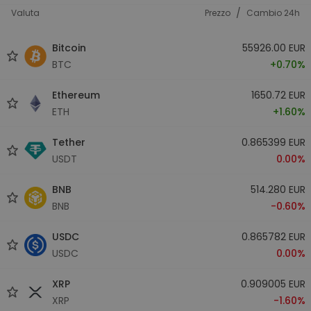
/
Valuta
Prezzo
Cambio 24h
Bitcoin
55926.00 EUR
BTC
+0.70%
Ethereum
1650.72 EUR
ETH
+1.60%
Tether
0.865399 EUR
USDT
0.00%
BNB
514.280 EUR
BNB
-0.60%
USDC
0.865782 EUR
USDC
0.00%
XRP
0.909005 EUR
XRP
-1.60%