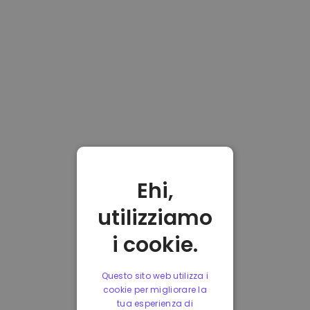
Ehi,
utilizziamo
i cookie.
Questo sito web utilizza i
cookie per migliorare la
tua esperienza di