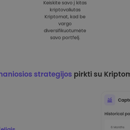
Keiskite savo į kitas
kriptovaliutas
Kriptomat, kad be
vargo
diversifikuotumėte
savo portfelį.
maniosios strategijos
pirkti su Kripto
eliais