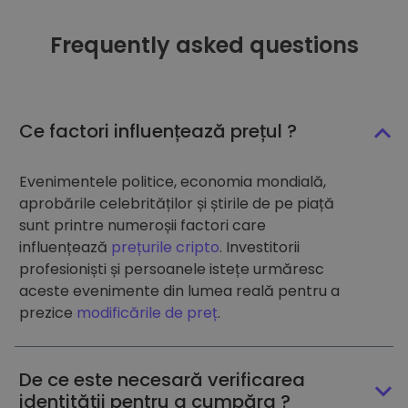
Frequently asked questions
Ce factori influențează prețul ?
Evenimentele politice, economia mondială,
aprobările celebrităților și știrile de pe piață
sunt printre numeroșii factori care
influențează
prețurile cripto
. Investitorii
profesioniști și persoanele istețe urmăresc
aceste evenimente din lumea reală pentru a
prezice
modificările de preț
.
De ce este necesară verificarea
identității pentru a cumpăra ?