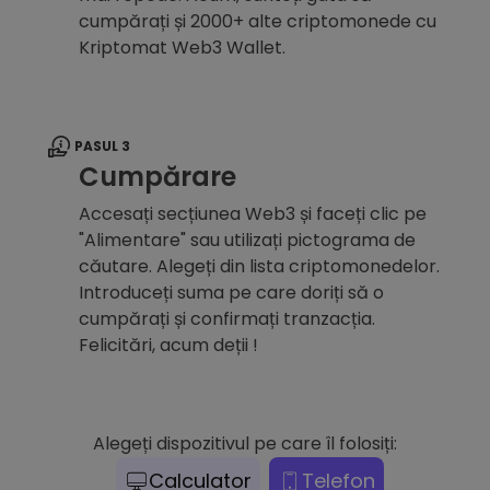
cumpărați și 2000+ alte criptomonede cu
Kriptomat Web3 Wallet.
PASUL 3
Cumpărare
Accesați secțiunea Web3 și faceți clic pe
"Alimentare" sau utilizați pictograma de
căutare. Alegeți din lista criptomonedelor.
Introduceți suma pe care doriți să o
cumpărați și confirmați tranzacția.
Felicitări, acum deții !
Alegeți dispozitivul pe care îl folosiți:
Calculator
Telefon