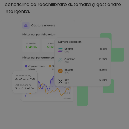
beneficiind de reechilibrare automată și gestionare
inteligentă.