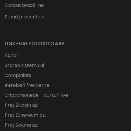
Contactează-ne
Fraud prevention
LINK-URI FOLOSITOARE
Ajutor
Starea sistemului
Complaints
Întrebări frecvente
Criptomonede – cursuri live
Preț Bitcoin azi
Preț Ethereum azi
Preț Solana azi