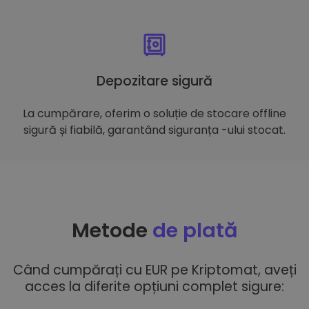
Depozitare sigură
La cumpărare, oferim o soluție de stocare offline
sigură și fiabilă, garantând siguranța -ului stocat.
Metode
de plată
Când cumpărați cu EUR pe Kriptomat, aveți
acces la diferite opțiuni complet sigure: