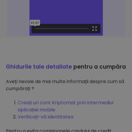
Ghidurile tale detaliate
pentru a cumpăra
Aveți nevoie de mai multe informații despre cum să
cumpărați ?
Creați un cont Kriptomat prin intermediul
aplicației mobile
Verificați-vă identitatea
Pentru a evita comisioanele cardului de credit,