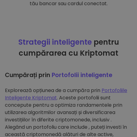
tău bancar sau cardul conectat.
Strategii inteligente
pentru
cumpărarea cu Kriptomat
Cumpărați prin
Portofolii inteligente
Explorează opțiunea de a cumpăra prin
Portofoliile
Inteligente Kriptomat
. Aceste portofolii sunt
concepute pentru a optimiza randamentele prin
utilizarea algoritmilor avansați și diversificarea
investițiilor în diferite criptomonede, inclusiv .
Alegând un portofoliu care include , puteți investi în
această criptomonedă alături de alte active,