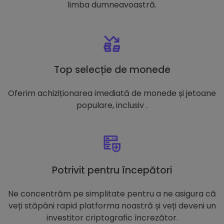
limba dumneavoastră.
Top selecție de monede
Oferim achiziționarea imediată de monede și jetoane
populare, inclusiv .
Potrivit pentru începători
Ne concentrăm pe simplitate pentru a ne asigura că
veți stăpâni rapid platforma noastră și veți deveni un
investitor criptografic încrezător.