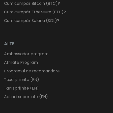
Cum cumpăr Bitcoin (BTC)?
Cum cumpăr Ethereum (ETH)?
Cum cumpăr Solana (SOL)?
ALTE
Ambassador program
Affiliate Program
Programul de recomandare
Taxe și limite (EN)
Țări sprijinite (EN)
Acțiuni suportate (EN)