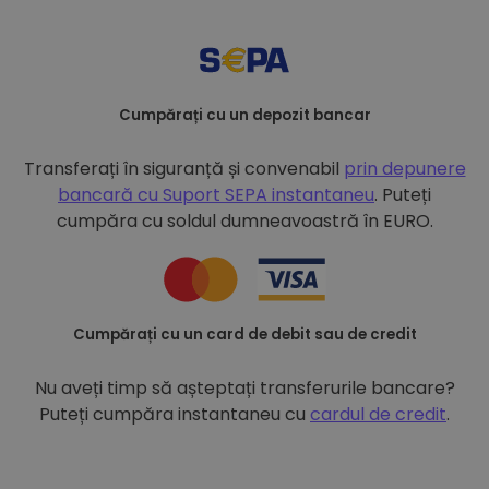
Cumpărați cu un depozit bancar
Transferați în siguranță și convenabil
prin depunere
bancară cu
Suport SEPA instantaneu
. Puteți
cumpăra cu soldul dumneavoastră în EURO.
Cumpărați cu un card de debit sau de credit
Nu aveți timp să așteptați transferurile bancare?
Puteți cumpăra instantaneu cu
cardul de credit
.