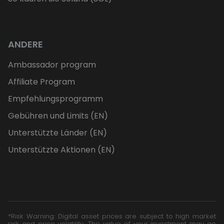
ANDERE
Ambassador program
Affiliate Program
Empfehlungsprogramm
Gebühren und Limits (EN)
Unterstützte Länder (EN)
Unterstützte Aktionen (EN)
*Risk Warning: Digital asset prices are subject to high market
risk and price volatility. The value of your investment may go