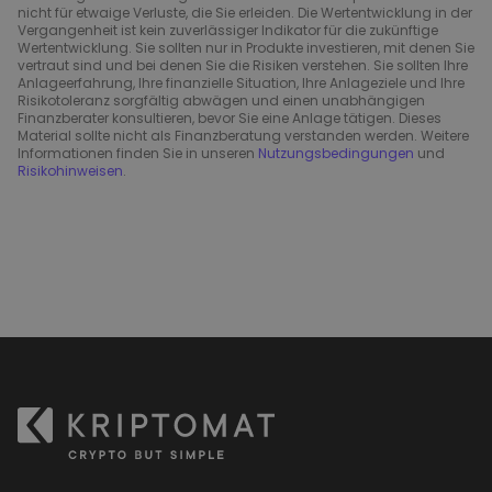
nicht für etwaige Verluste, die Sie erleiden. Die Wertentwicklung in der
Vergangenheit ist kein zuverlässiger Indikator für die zukünftige
Wertentwicklung. Sie sollten nur in Produkte investieren, mit denen Sie
vertraut sind und bei denen Sie die Risiken verstehen. Sie sollten Ihre
Anlageerfahrung, Ihre finanzielle Situation, Ihre Anlageziele und Ihre
Risikotoleranz sorgfältig abwägen und einen unabhängigen
Finanzberater konsultieren, bevor Sie eine Anlage tätigen. Dieses
Material sollte nicht als Finanzberatung verstanden werden. Weitere
Informationen finden Sie in unseren
Nutzungsbedingungen
und
Risikohinweisen
.