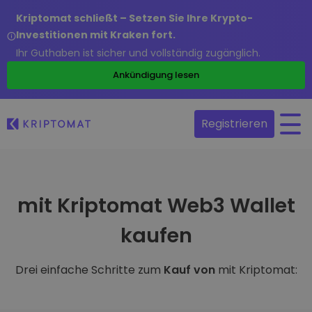
Kriptomat schließt – Setzen Sie Ihre Krypto-
Investitionen mit Kraken fort.
Ihr Guthaben ist sicher und vollständig zugänglich.
Ankündigung lesen
Registrieren
mit Kriptomat Web3 Wallet
kaufen
Drei einfache Schritte zum
Kauf von
mit Kriptomat: