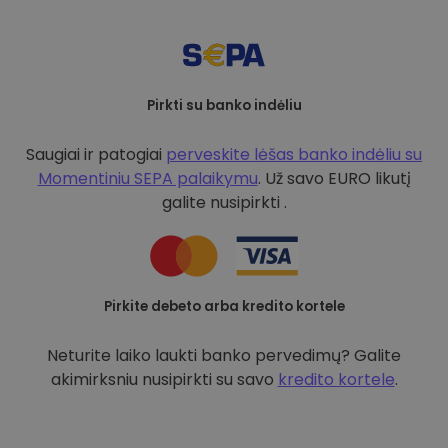
Pirkti su banko indėliu
Saugiai ir patogiai
perveskite lėšas banko indėliu su
Momentiniu SEPA palaikymu
. Už savo EURO likutį
galite nusipirkti .
Pirkite debeto arba kredito kortele
Neturite laiko laukti banko pervedimų? Galite
akimirksniu nusipirkti su savo
kredito kortele
.