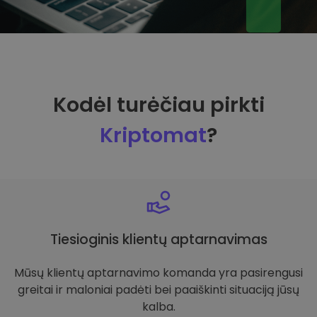
Kodėl turėčiau pirkti
Kriptomat
?
Tiesioginis klientų aptarnavimas
Mūsų klientų aptarnavimo komanda yra pasirengusi
greitai ir maloniai padėti bei paaiškinti situaciją jūsų
kalba.