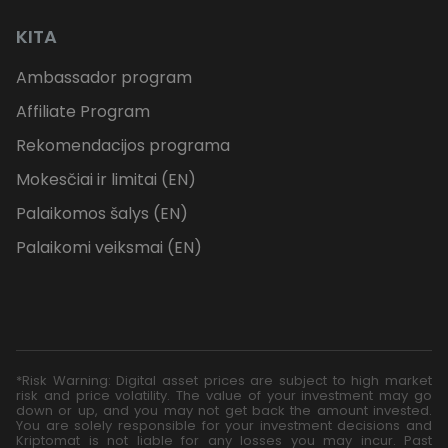
KITA
Ambassador program
Affiliate Program
Rekomendacijos programa
Mokesčiai ir limitai (EN)
Palaikomos šalys (EN)
Palaikomi veiksmai (EN)
*Risk Warning: Digital asset prices are subject to high market
risk and price volatility. The value of your investment may go
down or up, and you may not get back the amount invested.
You are solely responsible for your investment decisions and
Kriptomat is not liable for any losses you may incur. Past