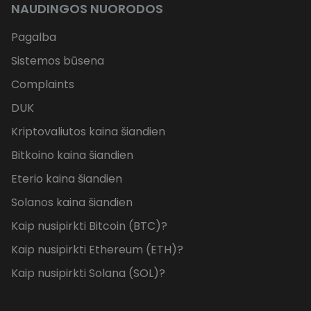
NAUDINGOS NUORODOS
Pagalba
Sistemos būsena
Complaints
DUK
Kriptovaliutos kaina šiandien
Bitkoino kaina šiandien
Eterio kaina šiandien
Solanos kaina šiandien
Kaip nusipirkti Bitcoin (BTC)?
Kaip nusipirkti Ethereum (ETH)?
Kaip nusipirkti Solana (SOL)?