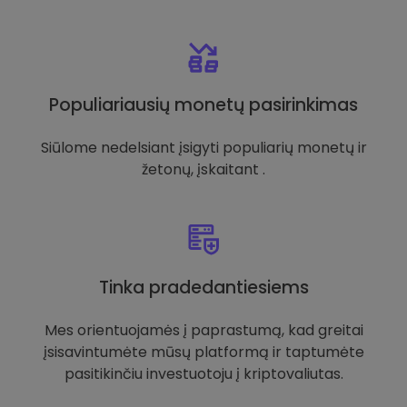
Populiariausių monetų pasirinkimas
Siūlome nedelsiant įsigyti populiarių monetų ir
žetonų, įskaitant .
Tinka pradedantiesiems
Mes orientuojamės į paprastumą, kad greitai
įsisavintumėte mūsų platformą ir taptumėte
pasitikinčiu investuotoju į kriptovaliutas.