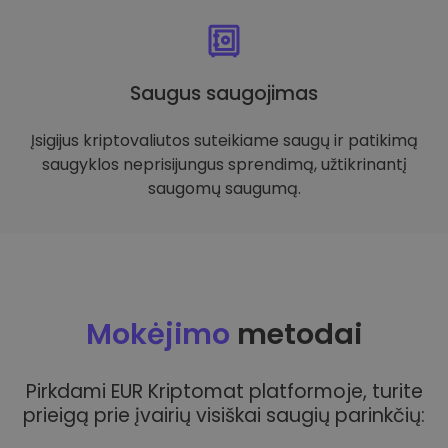
Saugus saugojimas
Įsigijus kriptovaliutos suteikiame saugų ir patikimą
saugyklos neprisijungus sprendimą, užtikrinantį
saugomų saugumą.
Mokėjimo
metodai
Pirkdami EUR Kriptomat platformoje, turite
prieigą prie įvairių visiškai saugių parinkčių: