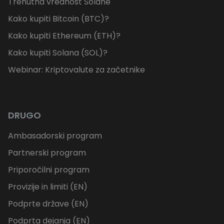
Trenutna vrednost Solane
Kako kupiti Bitcoin (BTC)?
Kako kupiti Ethereum (ETH)?
Kako kupiti Solana (SOL)?
Webinar: Kriptovalute za začetnike
DRUGO
Ambasadorski program
Partnerski program
Priporočilni program
Provizije in limiti (EN)
Podprte države (EN)
Podprta dejanja (EN)