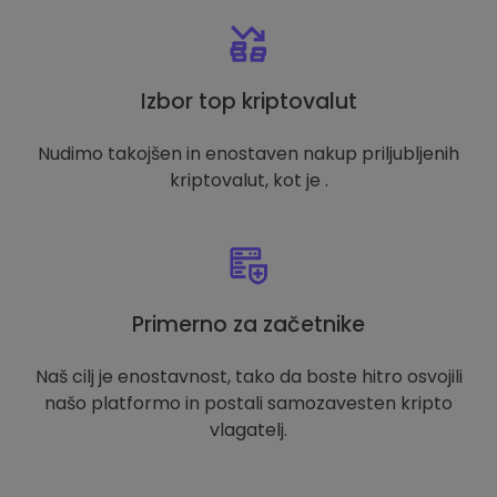
Izbor top kriptovalut
Nudimo takojšen in enostaven nakup priljubljenih
kriptovalut, kot je .
Primerno za začetnike
Naš cilj je enostavnost, tako da boste hitro osvojili
našo platformo in postali samozavesten kripto
vlagatelj.