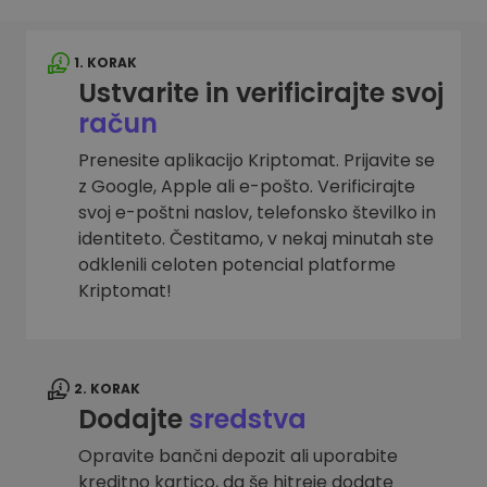
1. KORAK
Ustvarite in verificirajte svoj
račun
Prenesite aplikacijo Kriptomat. Prijavite se
z Google, Apple ali e-pošto. Verificirajte
svoj e-poštni naslov, telefonsko številko in
identiteto. Čestitamo, v nekaj minutah ste
odklenili celoten potencial platforme
Kriptomat!
2. KORAK
Dodajte
sredstva
Opravite bančni depozit ali uporabite
kreditno kartico, da še hitreje dodate