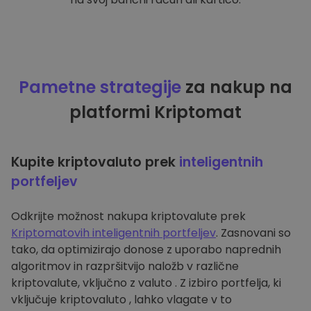
Pametne strategije
za nakup na
platformi Kriptomat
Kupite kriptovaluto prek
inteligentnih
portfeljev
Odkrijte možnost nakupa kriptovalute prek
Kriptomatovih inteligentnih portfeljev
. Zasnovani so
tako, da optimizirajo donose z uporabo naprednih
algoritmov in razpršitvijo naložb v različne
kriptovalute, vključno z valuto . Z izbiro portfelja, ki
vključuje kriptovaluto , lahko vlagate v to