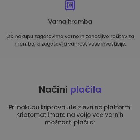
Varna hramba
Ob nakupu zagotovimo varno in zanesljivo rešitev za
hrambo, ki zagotavlja varnost vaše investicije.
Načini
plačila
Pri nakupu kriptovalute z evri na platformi
Kriptomat imate na voljo več varnih
možnosti plačila: