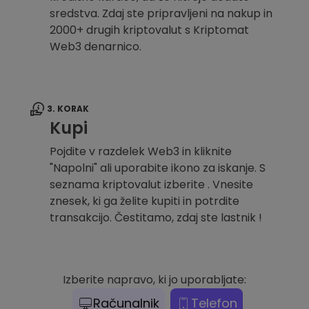
sredstva. Zdaj ste pripravljeni na nakup in
2000+ drugih kriptovalut s Kriptomat
Web3 denarnico.
3. KORAK
Kupi
Pojdite v razdelek Web3 in kliknite
"Napolni" ali uporabite ikono za iskanje. S
seznama kriptovalut izberite . Vnesite
znesek, ki ga želite kupiti in potrdite
transakcijo. Čestitamo, zdaj ste lastnik !
Izberite napravo, ki jo uporabljate:
Računalnik
Telefon