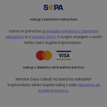
nakup z bančnim nakazilom
Varno in priročno
prenesite sredstva z bančnim
nakazilom
in z
instant SEPA
. S svojim stanjem v evrih
lahko nato kupite kriptovaluto .
nakup z debetno ali kreditno kartico
Nimate časa čakati na bančna nakazila?
Kriptovaluto lahko kupite takoj z vašo
debetno ali
kreditno kartico
.