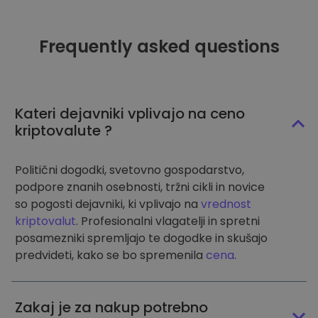
Frequently asked questions
Kateri dejavniki vplivajo na ceno
kriptovalute ?
Politični dogodki, svetovno gospodarstvo,
podpore znanih osebnosti, tržni cikli in novice
so pogosti dejavniki, ki vplivajo na
vrednost
kriptovalut
. Profesionalni vlagatelji in spretni
posamezniki spremljajo te dogodke in skušajo
predvideti, kako se bo spremenila
cena
.
Zakaj je za nakup potrebno