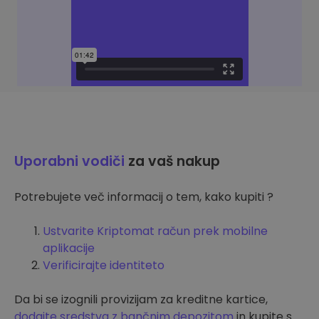
Uporabni vodiči
za vaš nakup
Potrebujete več informacij o tem, kako kupiti ?
Ustvarite Kriptomat račun prek mobilne
aplikacije
Verificirajte identiteto
Da bi se izognili provizijam za kreditne kartice,
dodajte sredstva z bančnim depozitom
in kupite s