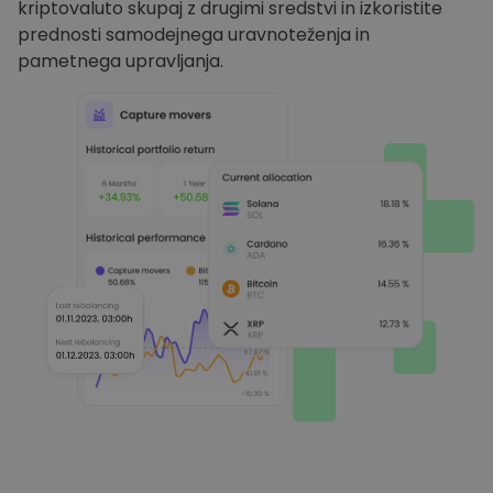
kriptovaluto skupaj z drugimi sredstvi in izkoristite
prednosti samodejnega uravnoteženja in
pametnega upravljanja.