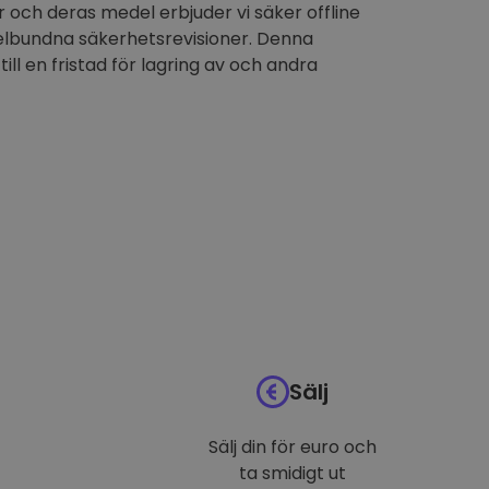
 och deras medel erbjuder vi säker offline
elbundna säkerhetsrevisioner. Denna
till en fristad för lagring av och andra
Sälj
Sälj din för euro och
ta smidigt ut