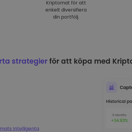
Kriptomat för att
enkelt diversifiera
din portfölj.
ta strategier
för att köpa med Krip
mats Intelligenta