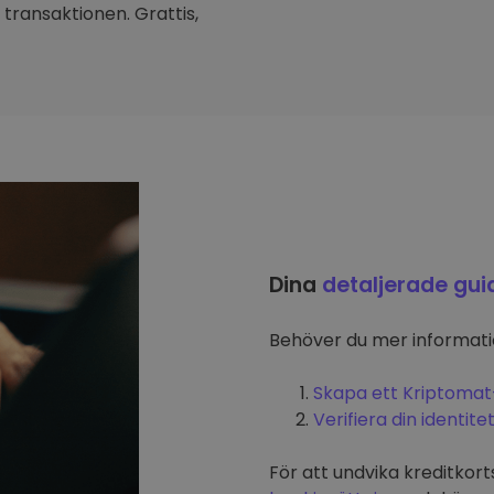
transaktionen. Grattis,
Dina
detaljerade gui
Behöver du mer informat
Skapa ett Kriptomat
Verifiera din identite
För att undvika kreditkort