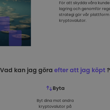
För att skydda våra kunder
lagring och genomför reg
strategi gör vår plattform 
kryptovalutor.
Vad kan jag göra
efter att jag köpt
?
Byta
Byt dina mot andra
kryptovalutor på