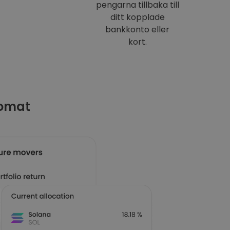
pengarna tillbaka till
ditt kopplade
bankkonto eller
kort.
tomat