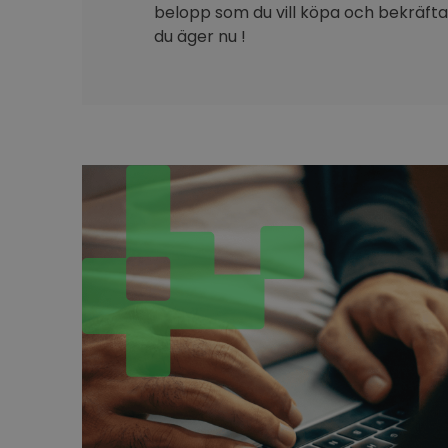
belopp som du vill köpa och bekräfta 
du äger nu !