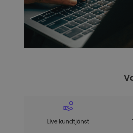
Va
Live kundtjänst