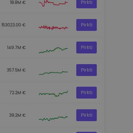
Pirkti
18.8M €
Pirkti
153023.00 €
Pirkti
149.7M €
Pirkti
357.5M €
Pirkti
72.2M €
Pirkti
39.2M €