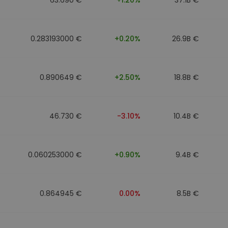
0.283193000 €
+0.20%
26.9B €
0.890649 €
+2.50%
18.8B €
46.730 €
-3.10%
10.4B €
0.060253000 €
+0.90%
9.4B €
0.864945 €
0.00%
8.5B €