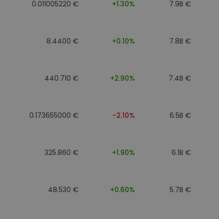
0.011005220 €
+1.30%
7.9B €
8.4400 €
+0.10%
7.8B €
440.710 €
+2.90%
7.4B €
0.173655000 €
-2.10%
6.5B €
325.860 €
+1.90%
6.1B €
48.530 €
+0.60%
5.7B €