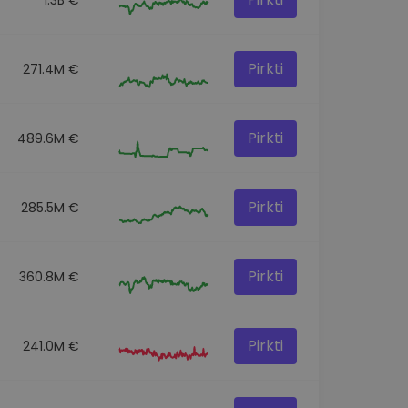
Pirkti
271.4M €
Pirkti
489.6M €
Pirkti
285.5M €
Pirkti
360.8M €
Pirkti
241.0M €