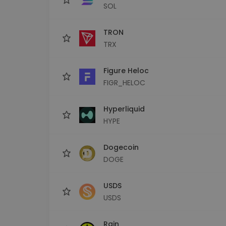
SOL
TRON
TRX
Figure Heloc
FIGR_HELOC
Hyperliquid
HYPE
Dogecoin
DOGE
USDS
USDS
Rain