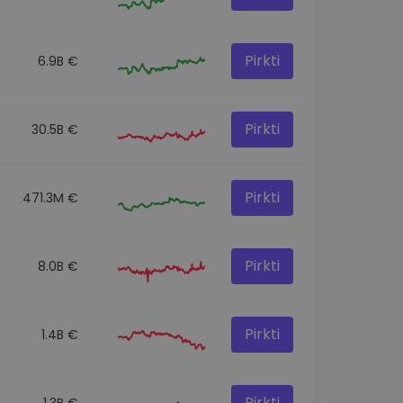
Pirkti
6.9B €
Pirkti
30.5B €
Pirkti
471.3M €
Pirkti
8.0B €
Pirkti
1.4B €
Pirkti
1.3B €