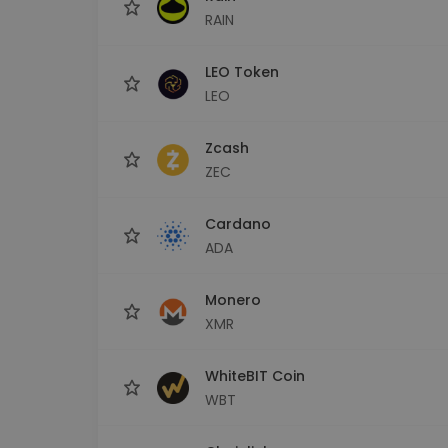
RAIN
LEO Token
LEO
Zcash
ZEC
Cardano
ADA
Monero
XMR
WhiteBIT Coin
WBT