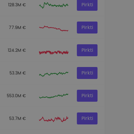
Pirkti
128.3M €
Pirkti
77.9M €
Pirkti
124.2M €
Pirkti
53.3M €
Pirkti
553.0M €
Pirkti
53.7M €