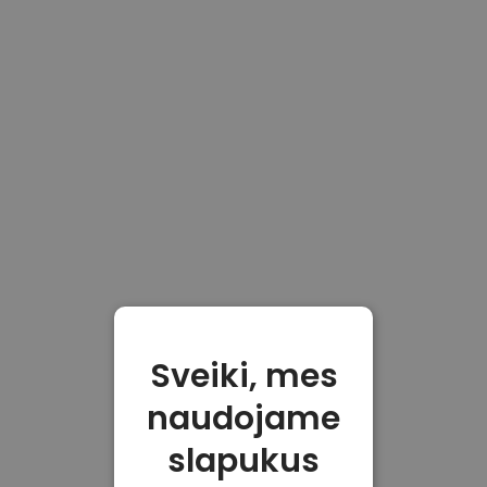
Sveiki, mes
naudojame
slapukus