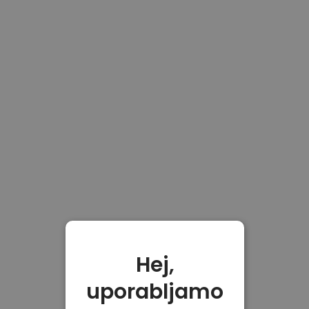
Hej,
uporabljamo