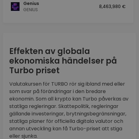
Genius
8,463,980 €
GENIUS
Effekten av globala
ekonomiska händelser på
Turbo priset
Valutakursen för TURBO rör sig ibland med eller
som svar på förändringar i den bredare
ekonomin. Som all krypto kan Turbo påverkas av
statliga regleringar. Skattepolitik, regleringar
gällande investeringar, brytningsbegränsningar,
statliga planer för officiella digitala valutor och
annan utveckling kan få Turbo-priset att stiga
eller sjunka.