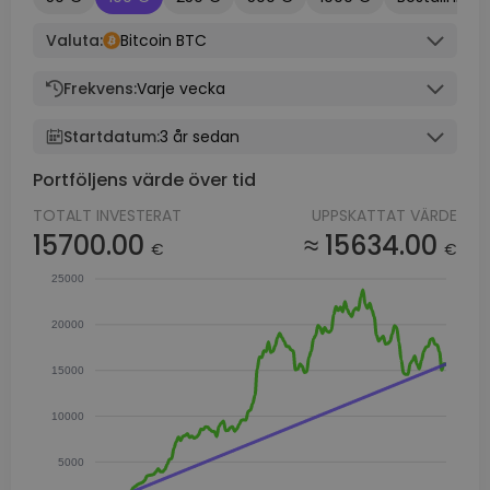
Valuta:
Bitcoin BTC
Frekvens:
Varje vecka
Startdatum:
3 år sedan
Portföljens värde över tid
TOTALT INVESTERAT
UPPSKATTAT VÄRDE
15700.00
≈ 15634.00
€
€
25000
20000
15000
10000
5000