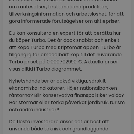
om räntesatser, bruttonationalprodukten,
tillverkningsinformation och arbetslöshet, för att
göra informerade förutsägelser om aktiepriser.
Du kan konsultera en expert för att berätta hur
du köper Turbo. Det är dock snabbt och enkelt
att köpa Turbo med Kriptomat appen. Turbo är
tillgänglig för omedelbart köp till det nuvarande
Turbo priset på 0.000702990 €. Aktuella priser
visas alltid i Turbo diagrammet.
Nyhetshändelser är också viktiga, särskilt
ekonomiska indikatorer. Höjer nationalbanken
räntorna? Blir konservativa finanspolitiker valda?
Har stormar eller torka påverkat jordbruk, turism
och andra industrier?
De flesta investerare anser det är bäst att
använda både teknisk och grundläggande