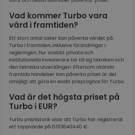
börs, och dessa skillnader påverkar priset.
Vad kommer Turbo vara
värd i framtiden?
Ett stort antal saker kan påverka värdet på
Turbo i framtiden, inklusive förändringar i
regleringen, hur snabbt privata och
institutionella investerare tar till sig tekniken och
den tekniska utvecklingen. Eftersom okända
framtida händelser kan påverka priset är det
omöjligt att göra en exakt prisprognos för Turbo.
Vad är det högsta priset på
Turbo i EUR?
Turbo prishistorik visar att Turbo har registrerat
ett toppvärde på 0.013640440 €.