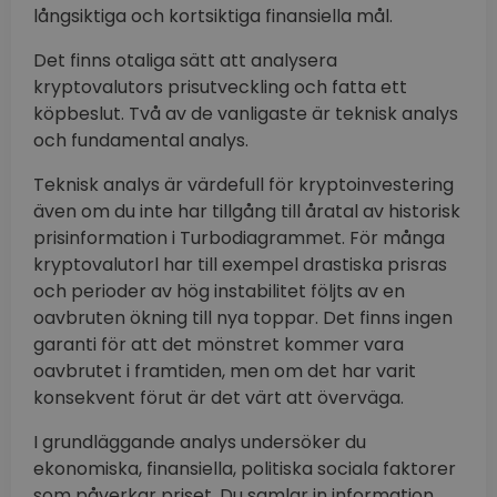
långsiktiga och kortsiktiga finansiella mål.
Det finns otaliga sätt att analysera
kryptovalutors prisutveckling och fatta ett
köpbeslut. Två av de vanligaste är teknisk analys
och fundamental analys.
Teknisk analys är värdefull för kryptoinvestering
även om du inte har tillgång till åratal av historisk
prisinformation i Turbodiagrammet. För många
kryptovalutorl har till exempel drastiska prisras
och perioder av hög instabilitet följts av en
oavbruten ökning till nya toppar. Det finns ingen
garanti för att det mönstret kommer vara
oavbrutet i framtiden, men om det har varit
konsekvent förut är det värt att överväga.
I grundläggande analys undersöker du
ekonomiska, finansiella, politiska sociala faktorer
som påverkar priset. Du samlar in information