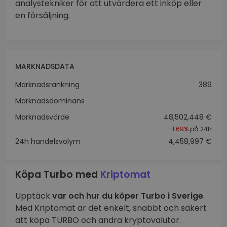
analystekniker för att utvärdera ett inköp eller
en försäljning.
MARKNADSDATA
Marknadsrankning
389
Marknadsdominans
Marknadsvärde
48,502,448 €
-1.69%
på 24h
24h handelsvolym
4,458,997 €
Köpa Turbo med
Kriptomat
Upptäck
var och hur du köper Turbo i Sverige
.
Med Kriptomat är det enkelt, snabbt och säkert
att köpa TURBO och andra kryptovalutor.