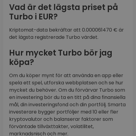
Vad är det lägsta priset på
Turbo i EUR?
Kriptomat-data bekräftar att 0.000061470 € är
det lägsta registrerade Turbo värdet.
Hur mycket Turbo bör jag
köpa?
Om du köper mynt för att använda en app eller
spela ett spel, utforska webbplatsen och se hur
mycket du behöver. Om du förvärvar Turbo som
en investering bör du ta en titt på dina finansiella
mål, din investeringsfond och din portfölj. Smarta
investerare bygger portföljer med 10 eller fler
kryptovalutor och balanserar faktorer som
förväntade tillväxttakter, volatilitet,
marknadsnisch och mer.