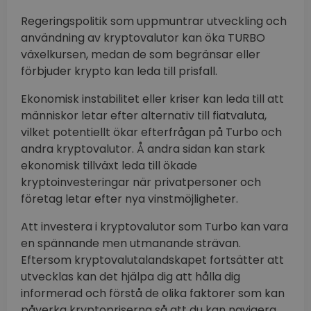
Regeringspolitik som uppmuntrar utveckling och
användning av kryptovalutor kan öka TURBO
växelkursen, medan de som begränsar eller
förbjuder krypto kan leda till prisfall.
Ekonomisk instabilitet eller kriser kan leda till att
människor letar efter alternativ till fiatvaluta,
vilket potentiellt ökar efterfrågan på Turbo och
andra kryptovalutor. Å andra sidan kan stark
ekonomisk tillväxt leda till ökade
kryptoinvesteringar när privatpersoner och
företag letar efter nya vinstmöjligheter.
Att investera i kryptovalutor som Turbo kan vara
en spännande men utmanande strävan.
Eftersom kryptovalutalandskapet fortsätter att
utvecklas kan det hjälpa dig att hålla dig
informerad och förstå de olika faktorer som kan
påverka kryptopriserna så att du kan navigera