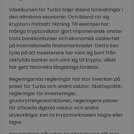
Växelkursen för Turbo följer ibland förändringar i
den allmänna ekonomin. Och ibland rör sig
krypton i motsatt riktning. Till exempel har
många kryptovalutor gjort imponerande vinster
trots bankkonkurser och ekonomisk osäkerhet
på internationella finansmarknader. Detta kan
tyda på att investerare har vänt sig bort från
riskfyllda banker och vänt sig till krypto, vilket
har gett historiska långsiktiga fördelar.
Regeringarnas regleringar har stor inverkan på
priset för Turbo och andra valutor. Skattepolitik,
regleringar för investeringar,
gruvbrytningsrestriktioner, regeringens planer
för officiella digitala valutor och andra
utvecklingar kan ta kryptmarknaden högre eller
lägre.