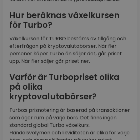
Hur beräknas växelkursen
för Turbo?
Växelkursen för TURBO bestäms av tillgång och
efterfrågan på kryptovalutabörser. När fler
personer köper Turbo än säljer det, går priset
upp. När fler säljer går priset ner.
Varför är Turbopriset olika
på olika
kryptovalutabörser?
Turbo:s prisnotering är baserad på transaktioner
som äger rum på varje börs. Det finns ingen
standard global Turbo växelkurs.
Handelsvolymen och likviditeten är olika för varje