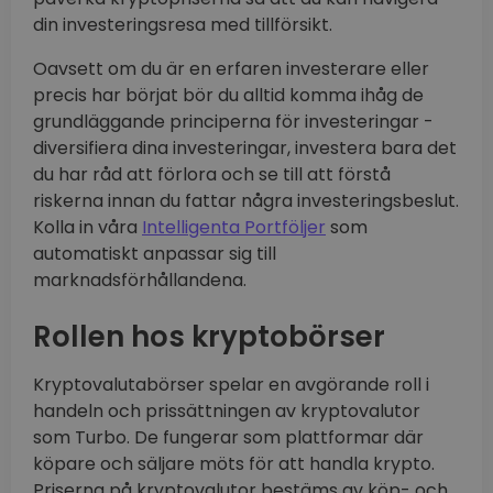
din investeringsresa med tillförsikt.
Oavsett om du är en erfaren investerare eller
precis har börjat bör du alltid komma ihåg de
grundläggande principerna för investeringar -
diversifiera dina investeringar, investera bara det
du har råd att förlora och se till att förstå
riskerna innan du fattar några investeringsbeslut.
Kolla in våra
Intelligenta Portföljer
som
automatiskt anpassar sig till
marknadsförhållandena.
Rollen hos kryptobörser
Kryptovalutabörser spelar en avgörande roll i
handeln och prissättningen av kryptovalutor
som Turbo. De fungerar som plattformar där
köpare och säljare möts för att handla krypto.
Priserna på kryptovalutor bestäms av köp- och