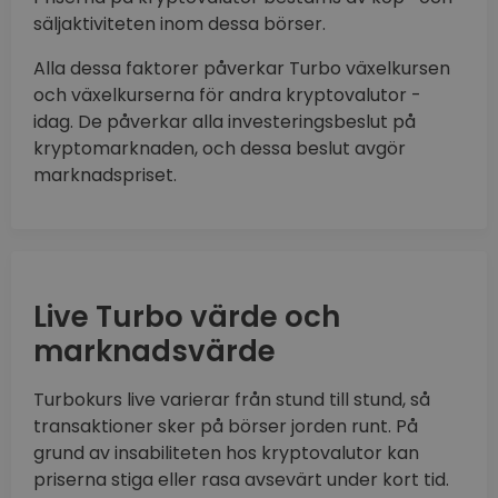
säljaktiviteten inom dessa börser.
Alla dessa faktorer påverkar Turbo växelkursen
och växelkurserna för andra kryptovalutor -
idag. De påverkar alla investeringsbeslut på
kryptomarknaden, och dessa beslut avgör
marknadspriset.
Live Turbo värde och
marknadsvärde
Turbokurs live varierar från stund till stund, så
transaktioner sker på börser jorden runt. På
grund av insabiliteten hos kryptovalutor kan
priserna stiga eller rasa avsevärt under kort tid.