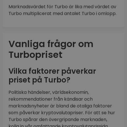
Marknadsvärdet för Turbo är lika med värdet av
Turbo multiplicerat med antalet Turbo i omlopp.
Vanliga frågor om
Turbopriset
Vilka faktorer påverkar
priset på Turbo?
Politiska händelser, världsekonomin,
rekommendationer från kändisar och
marknadsnyheter är bland de otaliga faktorer
som påverkar kryptovalutapriser. För att se hur
Turbo spårar den övergripande marknaden,
kolla in vår omfattande kryptovalutaprissida.