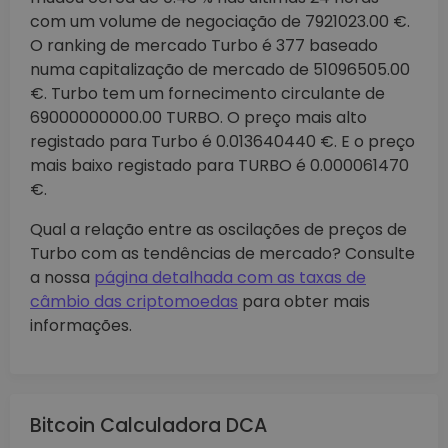
com um volume de negociação de 7921023.00 €.
O ranking de mercado Turbo é 377 baseado
numa capitalização de mercado de 51096505.00
€. Turbo tem um fornecimento circulante de
69000000000.00 TURBO. O preço mais alto
registado para Turbo é 0.013640440 €. E o preço
mais baixo registado para TURBO é 0.000061470
€.
Qual a relação entre as oscilações de preços de
Turbo com as tendências de mercado? Consulte
a nossa
página detalhada com as taxas de
câmbio das criptomoedas
para obter mais
informações.
Bitcoin Calculadora DCA