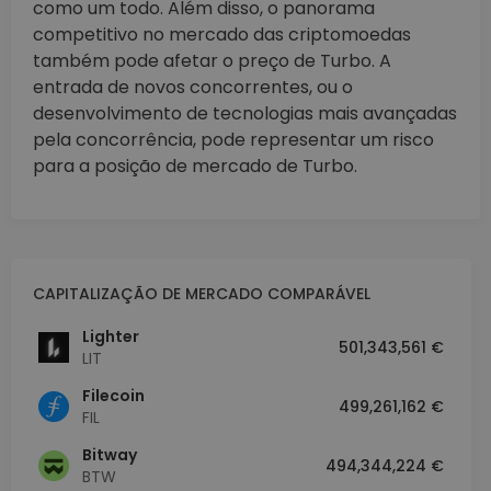
como um todo. Além disso, o panorama
competitivo no mercado das criptomoedas
também pode afetar o preço de Turbo. A
entrada de novos concorrentes, ou o
desenvolvimento de tecnologias mais avançadas
pela concorrência, pode representar um risco
para a posição de mercado de Turbo.
CAPITALIZAÇÃO DE MERCADO COMPARÁVEL
Lighter
501,343,561 €
LIT
Filecoin
499,261,162 €
FIL
Bitway
494,344,224 €
BTW