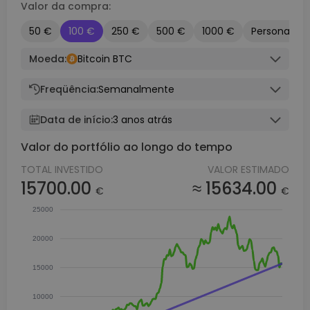
Valor da compra:
50 €
100 €
250 €
500 €
1000 €
Personaliza
Moeda:
Bitcoin BTC
Freqüência:
Semanalmente
Data de início:
3 anos atrás
Valor do portfólio ao longo do tempo
TOTAL INVESTIDO
VALOR ESTIMADO
15700.00
≈ 15634.00
€
€
25000
20000
15000
10000