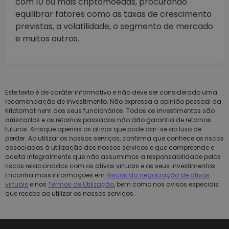
com 10 ou mais criptomoedas, procurando
equilibrar fatores como as taxas de crescimento
previstas, a volatilidade, o segmento de mercado
e muitos outros.
Este texto é de caráter informativo e não deve ser considerado uma
recomendação de investimento. Não expressa a opinião pessoal da
Kriptomat nem dos seus funcionários. Todos os investimentos são
arriscados e os retornos passados não dão garantia de retornos
futuros. Arrisque apenas os ativos que pode dar-se ao luxo de
perder. Ao utilizar os nossos serviços, confirma que conhece os riscos
associados à utilização dos nossos serviços e que compreende e
aceita integralmente que não assumimos a responsabilidade pelos
riscos relacionados com os ativos virtuais e os seus investimentos.
Encontra mais informações em
Riscos da negociação de ativos
virtuais
e nos
Termos de Utilização
, bem como nos avisos especiais
que recebe ao utilizar os nossos serviços.