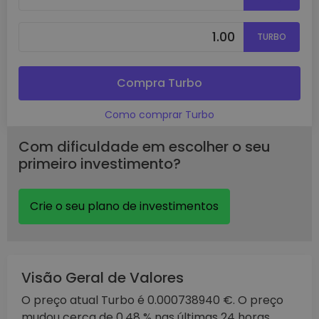
TURBO
Compra Turbo
Como comprar Turbo
Com dificuldade em escolher o seu
primeiro investimento?
Crie o seu plano de investimentos
Visão Geral de Valores
O preço atual Turbo é 0.000738940 €. O preço
mudou cerca de 0.48 % nas últimas 24 horas