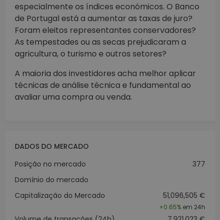
especialmente os índices económicos. O Banco
de Portugal está a aumentar as taxas de juro?
Foram eleitos representantes conservadores?
As tempestades ou as secas prejudicaram a
agricultura, o turismo e outros setores?
A maioria dos investidores acha melhor aplicar
técnicas de análise técnica e fundamental ao
avaliar uma compra ou venda.
DADOS DO MERCADO
Posição no mercado
377
Domínio do mercado
Capitalização do Mercado
51,096,505 €
+
0.65%
em 24h
Volume de transações (24h)
7,921,023 €