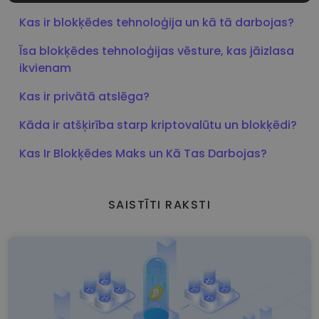
MĒRĶA
Kas ir blokķēdes tehnoloģija un kā tā darbojas?
FUNKCIONALITĀTES
Īsa blokķēdes tehnoloģijas vēsture, kas jāizlasa
ikvienam
Kas ir privātā atslēga?
Kāda ir atšķirība starp kriptovalūtu un blokķēdi?
Kas Ir Blokķēdes Maks un Kā Tas Darbojas?
SAISTĪTI RAKSTI