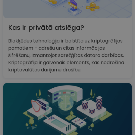
Kas ir privātā atslēga?
Blokķēdes tehnoloģija ir balstīta uz kriptogrāfijas
pamatiem – adrešu un citas informācijas
šifrēšanu, izmantojot sarežģītas datora darbības.
Kriptogrāfija ir galvenais elements, kas nodrošina
kriptovalūtas darījumu drošību.