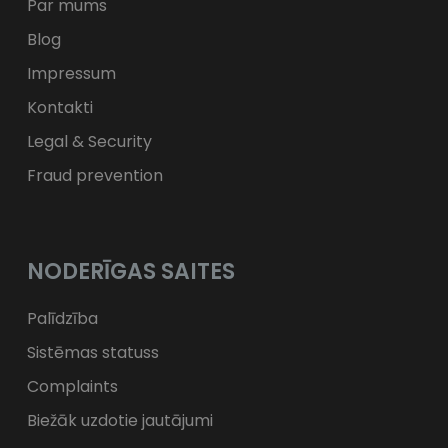
zł
PLN
Par mums
Blog
Impressum
Kontakti
Legal & Security
Fraud prevention
NODERĪGAS SAITES
Palīdzība
Sistēmas statuss
Complaints
Biežāk uzdotie jautājumi