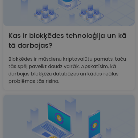
Kas ir blokķēdes tehnoloģija un kā
tā darbojas?
Blokķēdes ir mūsdienu kriptovalūtu pamats, taču
tās spēj paveikt daudz vairāk. Apskatīsim, kā
darbojas blokķēžu datubāzes un kādas reālas
problēmas tās risina.