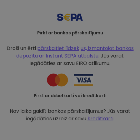
Pirkt ar bankas pārskaitījumu
Droši un ērti
pārskaitiet līdzekļus, izmantojot bankas
depozītu ar
Instant SEPA atbalstu
. Jūs varat
iegādāties ar savu EIRO atlikumu.
Pirkt ar debetkarti vai kredītkarti
Nav laika gaidīt bankas pārskaitījumus? Jūs varat
iegādāties uzreiz ar savu
kredītkarti
.