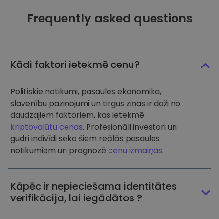
Frequently asked questions
Kādi faktori ietekmē cenu?
Politiskie notikumi, pasaules ekonomika,
slavenību paziņojumi un tirgus ziņas ir daži no
daudzajiem faktoriem, kas ietekmē
kriptovalūtu cenas
. Profesionāli investori un
gudri indivīdi seko šiem reālās pasaules
notikumiem un prognozē
cenu izmaiņas
.
Kāpēc ir nepieciešama identitātes
verifikācija, lai iegādātos ?