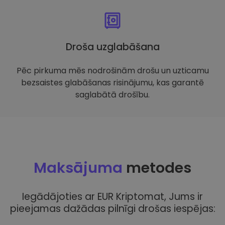
Droša uzglabāšana
Pēc pirkuma mēs nodrošinām drošu un uzticamu
bezsaistes glabāšanas risinājumu, kas garantē
saglabātā drošību.
Maksājuma
metodes
Iegādājoties ar EUR Kriptomat, Jums ir
pieejamas dažādas pilnīgi drošas iespējas: