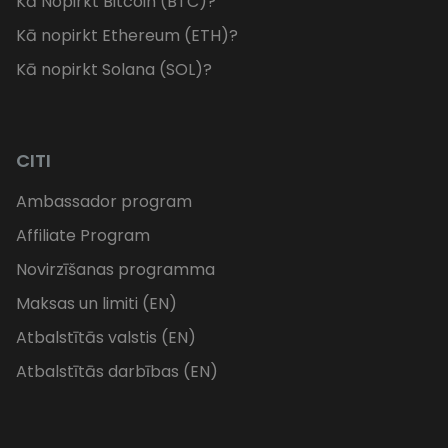
Kā Nopirkt Bitcoin (BTC)?
Kā nopirkt Ethereum (ETH)?
Kā nopirkt Solana (SOL)?
CITI
Ambassador program
Affiliate Program
Novirzīšanas programma
Maksas un limiti (EN)
Atbalstītās valstis (EN)
Atbalstītās darbības (EN)