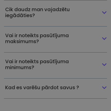
Cik daudz man vajadzētu
iegādāties?
Vai ir noteikts pasūtījuma
maksimums?
Vai ir noteikts pasūtījuma
minimums?
Kad es varēšu pārdot savus ?