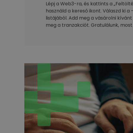
Lépj a Web3-ra, és kattints a „Feltöl
használd a kereső ikont. Válaszd ki a 
listájából. Add meg a vásárolni kívánt
meg a tranzakciót. Gratulálunk, most