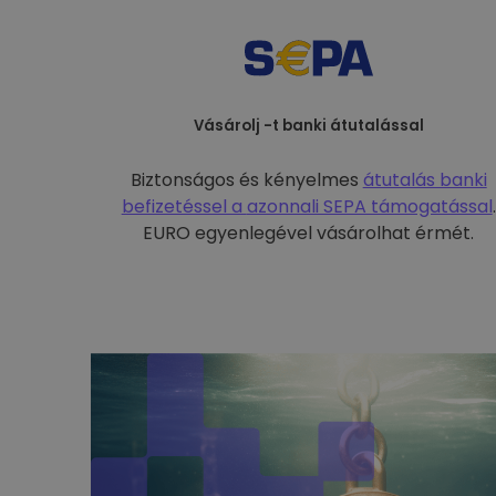
Vásárolj -t banki átutalással
Biztonságos és kényelmes
átutalás banki
befizetéssel a
azonnali SEPA támogatással
.
EURO egyenlegével vásárolhat érmét.