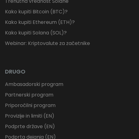
Trenutna vrednost Solane
Kako kupiti Bitcoin (BTC)?
Kako kupiti Ethereum (ETH)?
Kako kupiti Solana (SOL)?
Webinar: Kriptovalute za začetnike
DRUGO
Ambasadorski program
Partnerski program
Priporočilni program
Provizije in limiti (EN)
Podprte države (EN)
Podprta dejanja (EN)