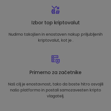
Izbor top kriptovalut
Nudimo takojšen in enostaven nakup priljubljenih
kriptovalut, kot je .
Primerno za začetnike
Naš cilj je enostavnost, tako da boste hitro osvojili
našo platformo in postali samozavesten kripto
vlagatelj.