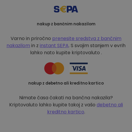
nakup z bančnim nakazilom
Varno in priročno
prenesite sredstva z bančnim
nakazilom
in z
instant SEPA
. S svojim stanjem v evrih
lahko nato kupite kriptovaluto .
nakup z debetno ali kreditno kartico
Nimate časa čakati na bančna nakazila?
Kriptovaluto lahko kupite takoj z vašo
debetno ali
kreditno kartico
.