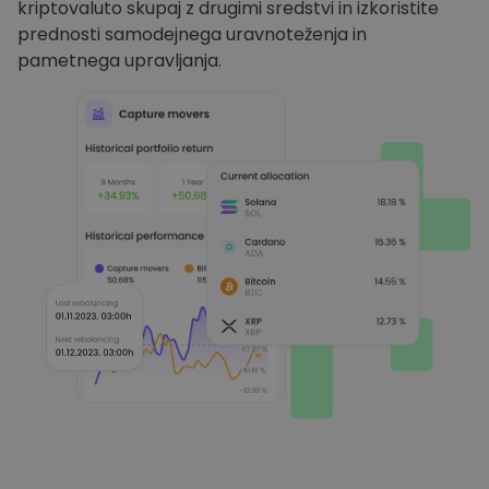
kriptovaluto skupaj z drugimi sredstvi in izkoristite
prednosti samodejnega uravnoteženja in
pametnega upravljanja.