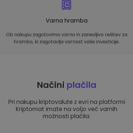
Varna hramba
Ob nakupu zagotovimo varno in zanesljivo rešitev za
hrambo, ki zagotavlja varnost vaše investicije.
Načini
plačila
Pri nakupu kriptovalute z evri na platformi
Kriptomat imate na voljo več varnih
možnosti plačila: