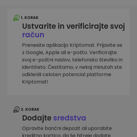
1. KORAK
Ustvarite in verificirajte svoj
račun
Prenesite aplikacijo Kriptomat. Prijavite se
z Google, Apple ali e-pošto. Verificirajte
svoj e-poštni naslov, telefonsko številko in
identiteto. Čestitamo, v nekaj minutah ste
odklenili celoten potencial platforme
Kriptomat!
2. KORAK
Dodajte
sredstva
Opravite bančni depozit ali uporabite
kreditno kartico, da še hitreje dodate