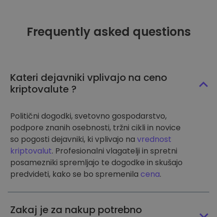
Frequently asked questions
Kateri dejavniki vplivajo na ceno
kriptovalute ?
Politični dogodki, svetovno gospodarstvo,
podpore znanih osebnosti, tržni cikli in novice
so pogosti dejavniki, ki vplivajo na
vrednost
kriptovalut
. Profesionalni vlagatelji in spretni
posamezniki spremljajo te dogodke in skušajo
predvideti, kako se bo spremenila
cena
.
Zakaj je za nakup potrebno