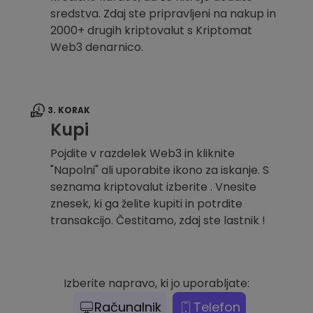
sredstva. Zdaj ste pripravljeni na nakup in
2000+ drugih kriptovalut s Kriptomat
Web3 denarnico.
3. KORAK
Kupi
Pojdite v razdelek Web3 in kliknite
"Napolni" ali uporabite ikono za iskanje. S
seznama kriptovalut izberite . Vnesite
znesek, ki ga želite kupiti in potrdite
transakcijo. Čestitamo, zdaj ste lastnik !
Izberite napravo, ki jo uporabljate:
Računalnik
Telefon