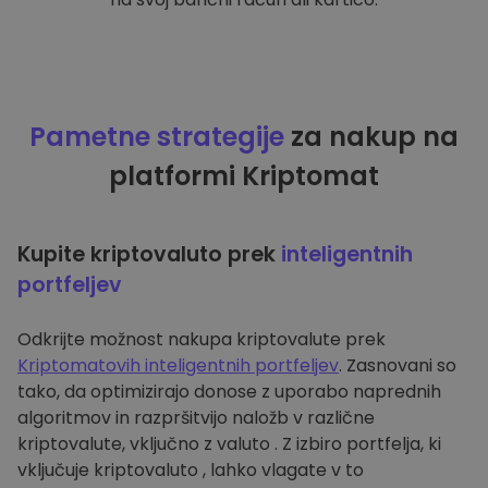
Pametne strategije
za nakup na
platformi Kriptomat
Kupite kriptovaluto prek
inteligentnih
portfeljev
Odkrijte možnost nakupa kriptovalute prek
Kriptomatovih inteligentnih portfeljev
. Zasnovani so
tako, da optimizirajo donose z uporabo naprednih
algoritmov in razpršitvijo naložb v različne
kriptovalute, vključno z valuto . Z izbiro portfelja, ki
vključuje kriptovaluto , lahko vlagate v to