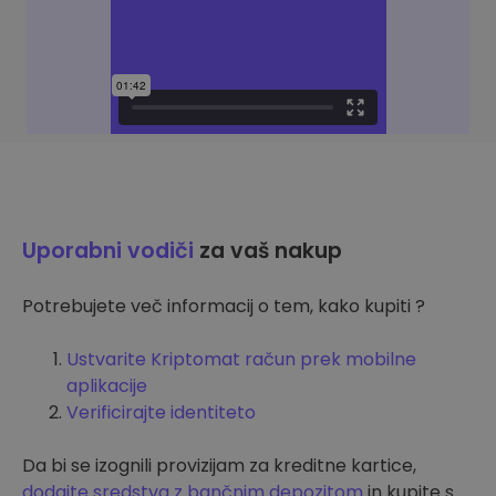
Uporabni vodiči
za vaš nakup
Potrebujete več informacij o tem, kako kupiti ?
Ustvarite Kriptomat račun prek mobilne
aplikacije
Verificirajte identiteto
Da bi se izognili provizijam za kreditne kartice,
dodajte sredstva z bančnim depozitom
in kupite s